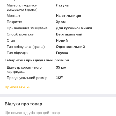
Матеріал корпусу
Латунь
змішувача (крана)
Монтаж
На стільницю
Покриття
Хром
Призначення змішувача
Для кухонної мийки
Спосіб монтажу
Вертикальний
Стан
Новий
Тип змішувача (крана)
Одноважільний
Тип підводки
Гнучка
Габаритні і приєднувальні розміри
Діаметр керамічного
35 мм
картриджа
Приєднувальний розмір
1/2"
Приховати
Відгуки про товар
Ще немає відгуків про цей товар