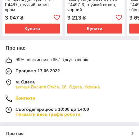
F4497, гнучкий вилив,
F4497-6, гнучкий вилив,
F449
хром
чорний
збро
3 047
3 213
3 6
₴
₴
Купити
Купити
Про нас
99% позитивних з 657 відгуків за рік
Працює з 17.06.2022
м. Одеса
вулиця Василя Стуса, 2б, Одеса, Україна
Контакти
Сьогодні працює з 10:00 до 14:00
Показати весь графік роботи
Про нас