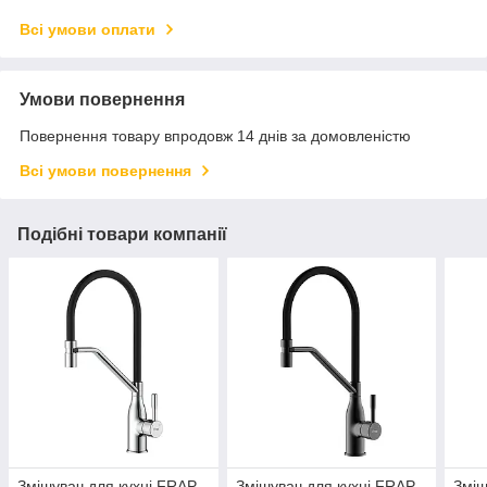
Всі умови оплати
Умови повернення
Повернення товару впродовж 14 днів за домовленістю
Всі умови повернення
Подібні товари компанії
Змішувач для кухні FRAP
Змішувач для кухні FRAP
Зміш