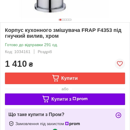
Корпус кухонного змішувача FRAP F4353 під
гнучкий вилив, хром
Готово до відправки 291 од.
Код: 1034161
Роздріб
1 410
₴
Купити
або
Купити з
Що таке купити з Пром?
Замовлення під захистом