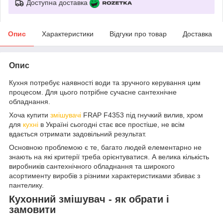
Доступна доставка
Опис
Характеристики
Відгуки про товар
Доставка
Опис
Кухня потребує наявності води та зручного керування цим
процесом. Для цього потрібне сучасне сантехнічне
обладнання.
Хоча купити
змішувачі
FRAP F4353 під гнучкий вилив, хром
для
кухні
в Україні сьогодні стає все простіше, не всім
вдається отримати задовільний результат.
Основною проблемою є те, багато людей елементарно не
знають на які критерії треба орієнтуватися. А велика кількість
виробників сантехнічного обладнання та широкого
асортименту виробів з різними характеристиками збиває з
пантелику.
Кухонний змішувач - як обрати і
замовити