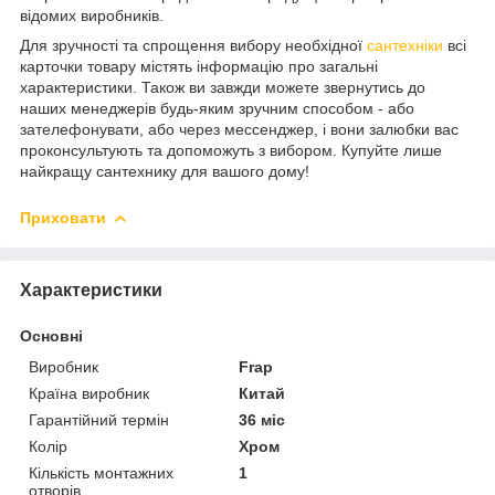
відомих виробників.
Для зручності та спрощення вибору необхідної
сантехніки
всі
карточки товару містять інформацію про загальні
характеристики. Також ви завжди можете звернутись до
наших менеджерів будь-яким зручним способом - або
зателефонувати, або через мессенджер, і вони залюбки вас
проконсультують та допоможуть з вибором. Купуйте лише
найкращу сантехнику для вашого дому!
Приховати
Характеристики
Основні
Виробник
Frap
Країна виробник
Китай
Гарантійний термін
36 міс
Колір
Хром
Кількість монтажних
1
отворів