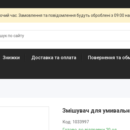
бочий час. Замовлення та повідомлення будуть оброблені з 09:00 н
Знижки
Доставка та оплата
Повернення та обм
Змішувач для умивальн
Код:
1033997
Готово до відправки 20 од.