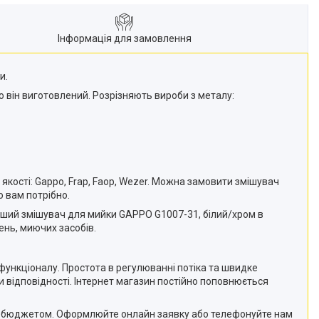
Інформація для замовлення
и.
о він виготовлений. Розрізняють вироби з металу:
якості: Gappo, Frap, Faop, Wezer. Можна замовити змішувач
 вам потрібно.
чніший змішувач для мийки GAPPO G1007-31, білий/хром в
ень, миючих засобів.
функціоналу. Простота в регулюванні потіка та швидке
и відповідності. Інтернет магазин постійно поповнюється
шим бюджетом. Оформлюйте онлайн заявку або телефонуйте нам