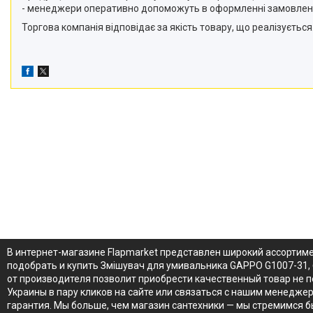
- менеджери оперативно допоможуть в оформленні замовлен
Торгова компанія відповідає за якість товару, що реалізується.
В интернет-магазине Flapmarket представлен широкий ассортим
подобрать и купить Змішувач для умивальника GAPPO G1007-31, 
от производителя позволит приобрести качественный товар не п
Украины в пару кликов на сайте или связаться с нашим менедже
гарантия. Мы больше, чем магазин сантехники — мы стремимся 