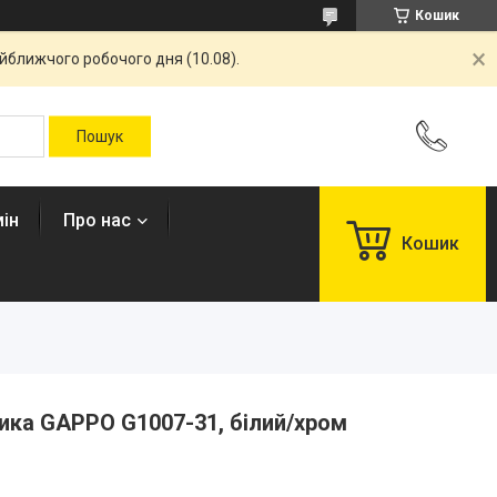
Кошик
айближчого робочого дня (10.08).
ін
Про нас
Кошик
ика GAPPO G1007-31, білий/хром