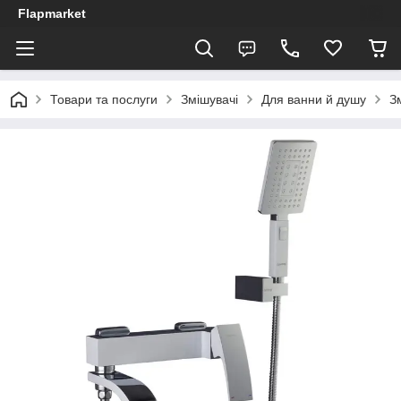
Flapmarket
Товари та послуги
Змішувачі
Для ванни й душу
З