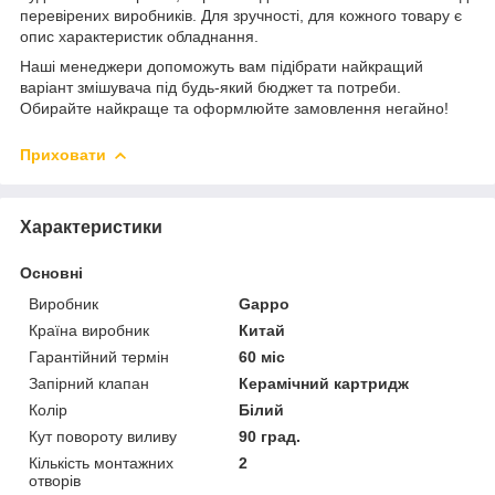
перевірених виробників. Для зручності, для кожного товару є
опис характеристик обладнання.
Наші менеджери допоможуть вам підібрати найкращий
варіант змішувача під будь-який бюджет та потреби.
Обирайте найкраще та оформлюйте замовлення негайно!
Приховати
Характеристики
Основні
Виробник
Gappo
Країна виробник
Китай
Гарантійний термін
60 міс
Запірний клапан
Керамічний картридж
Колір
Білий
Кут повороту виливу
90 град.
Кількість монтажних
2
отворів