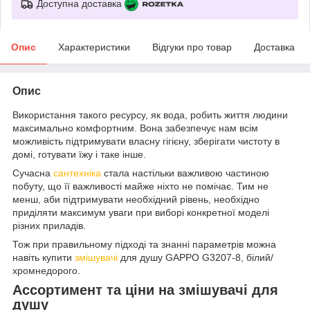
Доступна доставка
Опис
Характеристики
Відгуки про товар
Доставка
Опис
Використання такого ресурсу, як вода, робить життя людини
максимально комфортним. Вона забезпечує нам всім
можливість підтримувати власну гігієну, зберігати чистоту в
домі, готувати їжу і таке інше.
Сучасна
сантехніка
стала настільки важливою частиною
побуту, що її важливості майже ніхто не помічає. Тим не
менш, аби підтримувати необхідний рівень, необхідно
приділяти максимум уваги при виборі конкретної моделі
різних приладів.
Тож при правильному підході та знанні параметрів можна
навіть купити
змішувачі
для душу GAPPO G3207-8, білий/
хромнедорого.
Ассортимент та ціни на змішувачі для
душу