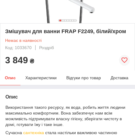
Змішувач для ванни FRAP F2249, білий/хром
Немає в наявності
Код: 1033670
Роздріб
3 849
₴
Опис
Характеристики
Відгуки про товар
Доставка
Опис
Використання такого ресурсу, як вода, робить життя людини
максимально комфортним. Вона забезпечує нам всім
можливість підтримувати власну гігієну, зберігати чистоту в
домі, готувати їжу і таке інше.
Сучасна
сантехніка
стала настільки важливою частиною