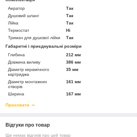
Аератор
Так
Душовий шланг
Так
Лійка
Так
Термостат
Ні
Тримач для душової лійки
Так
Габаритні і приєднувальні розміри
Глибина
212 мм
Довжина виливу
386 мм
Діаметр керамічного
35 мм
картриджа
Діаметр монтажних
161 мм
отворів
Ширина
167 мм
Приховати
Відгуки про товар
Ще немає відгуків про цей товар