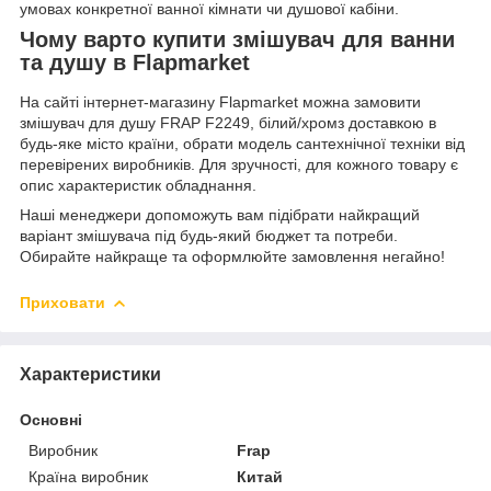
умовах конкретної ванної кімнати чи душової кабіни.
Чому варто купити змішувач для ванни
та душу в Flapmarket
На сайті інтернет-магазину Flapmarket можна замовити
змішувач для душу FRAP F2249, білий/хромз доставкою в
будь-яке місто країни, обрати модель сантехнічної техніки від
перевірених виробників. Для зручності, для кожного товару є
опис характеристик обладнання.
Наші менеджери допоможуть вам підібрати найкращий
варіант змішувача під будь-який бюджет та потреби.
Обирайте найкраще та оформлюйте замовлення негайно!
Приховати
Характеристики
Основні
Виробник
Frap
Країна виробник
Китай