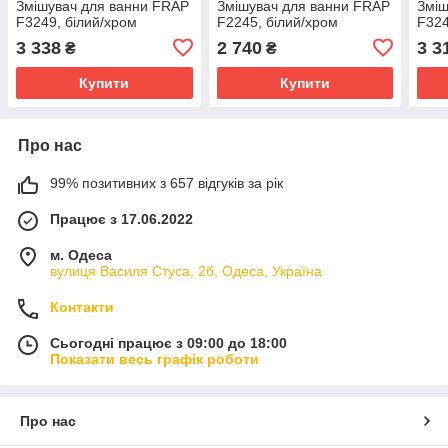
Змішувач для ванни FRAP
Змішувач для ванни FRAP
Зміш
F3249, білий/хром
F2245, білий/хром
F324
3 338
2 740
3 3
₴
₴
Купити
Купити
Про нас
99% позитивних з 657 відгуків за рік
Працює з 17.06.2022
м. Одеса
вулиця Василя Стуса, 2б, Одеса, Україна
Контакти
Сьогодні працює з 09:00 до 18:00
Показати весь графік роботи
Про нас