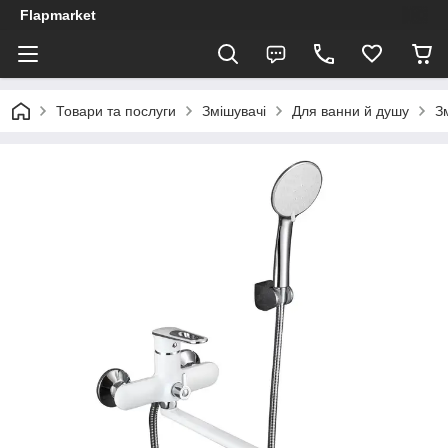
Flapmarket
Товари та послуги
Змішувачі
Для ванни й душу
З