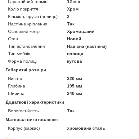
Гарантійний термін
12 міс
Колір покриття
Хром
Кількість ярусів (полиць)
2
Настінне кріплення
Так
Основний колір
Хромований
Стан
Новий
Тип встановлення
Навісна (настінна)
Тип меблів
полиця
Форма полиці
кутова
Габаритні розміри
Висота
320 мм
Глибина
195 мм
Ширина
240 мм
Додаткові характеристики
Вологостійкість
Так
Матеріал виготовлення
Корпус (каркас)
хромована сталь