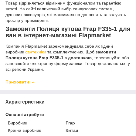
Товар відрізняється відмінним функціоналом та гарантією
якості. На сайті величезний вибір санвузлових систем,
душових аксесуарів, які максимально доповнять та залучать
простір у приміщенні.
Замовити Полиця кутова Frap F335-1 для
ван в інтернет-магазині Flapmarket
Компанія Flapmarket зарекомендувала себе як гідний
виробник
сантехніки
та комплектуючих. Щоб
замовити
Полиця кутова Frap F335-1 з доставкою
, телефонуйте або
заповнюйте електронну форму заявки. Товар доставляється у
всі регіони України.
Приховати
Характеристики
Основні атрибути
Виробник
Frap
Країна виробник
Китай