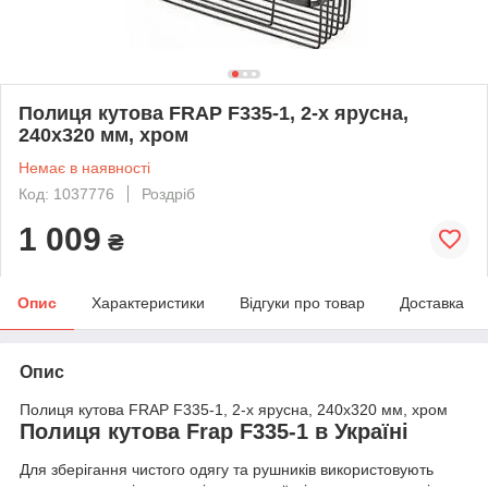
Полиця кутова FRAP F335-1, 2-х ярусна,
240х320 мм, хром
Немає в наявності
Код: 1037776
Роздріб
1 009
₴
Опис
Характеристики
Відгуки про товар
Доставка
Опис
Полиця кутова FRAP F335-1, 2-х ярусна, 240х320 мм, хром
Полиця кутова Frap F335-1 в Україні
Для зберігання чистого одягу та рушників використовують