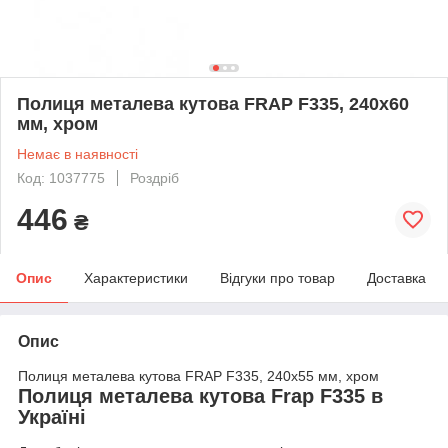
Полиця металева кутова FRAP F335, 240х60
мм, хром
Немає в наявності
Код: 1037775
Роздріб
446
₴
Опис
Характеристики
Відгуки про товар
Доставка
Опис
Полиця металева кутова FRAP F335, 240х55 мм, хром
Полиця металева кутова Frap F335 в
Україні