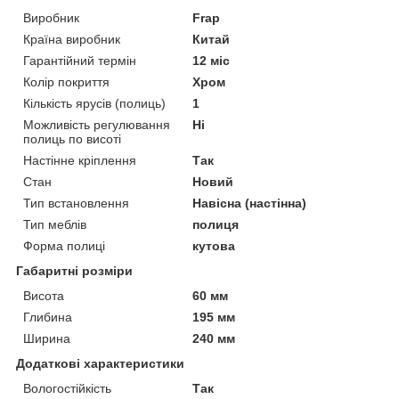
Виробник
Frap
Країна виробник
Китай
Гарантійний термін
12 міс
Колір покриття
Хром
Кількість ярусів (полиць)
1
Можливість регулювання
Ні
полиць по висоті
Настінне кріплення
Так
Стан
Новий
Тип встановлення
Навісна (настінна)
Тип меблів
полиця
Форма полиці
кутова
Габаритні розміри
Висота
60 мм
Глибина
195 мм
Ширина
240 мм
Додаткові характеристики
Вологостійкість
Так