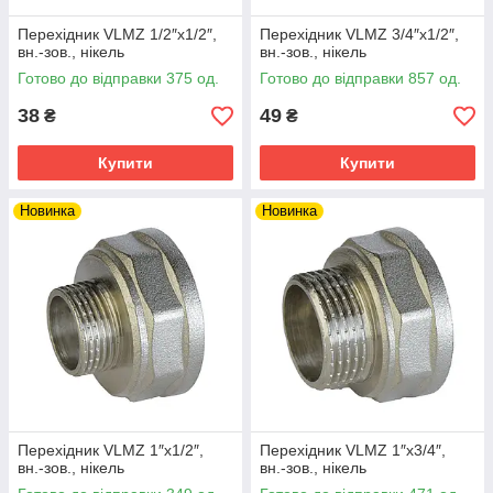
Перехідник VLMZ 1/2″х1/2″,
Перехідник VLMZ 3/4″х1/2″,
вн.-зов., нікель
вн.-зов., нікель
Готово до відправки 375 од.
Готово до відправки 857 од.
38
49
₴
₴
Купити
Купити
Новинка
Новинка
Перехідник VLMZ 1″х1/2″,
Перехідник VLMZ 1″х3/4″,
вн.-зов., нікель
вн.-зов., нікель