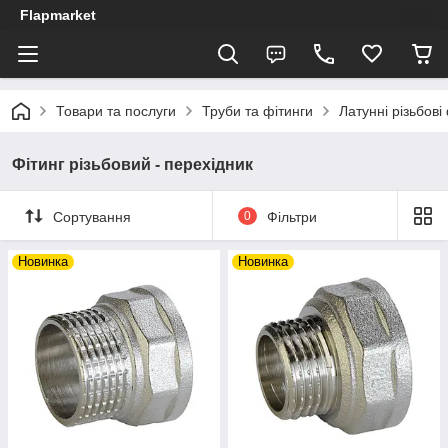
Flapmarket
Товари та послуги
Труби та фітинги
Латунні різьбові
Фітинг різьбовий - перехідник
Сортування
0
Фільтри
Новинка
Новинка