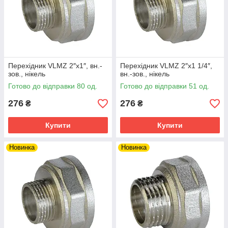
Перехідник VLMZ 2″х1″, вн.-
Перехідник VLMZ 2″х1 1/4″,
зов., нікель
вн.-зов., нікель
Готово до відправки 80 од.
Готово до відправки 51 од.
276
276
₴
₴
Купити
Купити
Новинка
Новинка