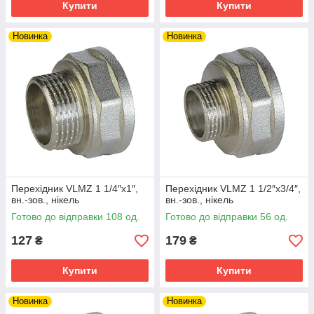
Купити
Купити
Новинка
Новинка
Перехідник VLMZ 1 1/4″х1″,
Перехідник VLMZ 1 1/2″х3/4″,
вн.-зов., нікель
вн.-зов., нікель
Готово до відправки 108 од.
Готово до відправки 56 од.
127
179
₴
₴
Купити
Купити
Новинка
Новинка