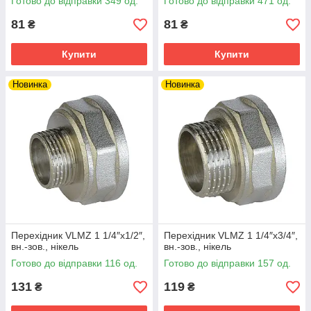
Готово до відправки 349 од.
Готово до відправки 471 од.
81
81
₴
₴
Купити
Купити
Новинка
Новинка
Перехідник VLMZ 1 1/4″х1/2″,
Перехідник VLMZ 1 1/4″х3/4″,
вн.-зов., нікель
вн.-зов., нікель
Готово до відправки 116 од.
Готово до відправки 157 од.
131
119
₴
₴