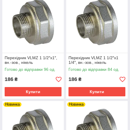
Перехідник VLMZ 1 1/2″х1″,
Перехідник VLMZ 1 1/2″х1
вн.-зов., нікель
1/4″, вн.-зов., нікель
Готово до відправки 96 од.
Готово до відправки 84 од.
186
186
₴
₴
Купити
Купити
Новинка
Новинка