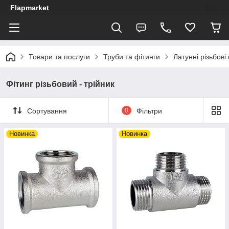
Flapmarket
Товари та послуги
Труби та фітинги
Латунні різьбові
Фітинг різьбовий - трійник
Сортування
0
Фільтри
Новинка
Новинка