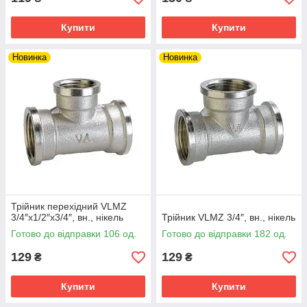
Купити
Купити
Новинка
Новинка
Трійник перехідний VLMZ
3/4″х1/2″х3/4″, вн., нікель
Трійник VLMZ 3/4″, вн., нікель
Готово до відправки 106 од.
Готово до відправки 182 од.
129
129
₴
₴
Купити
Купити