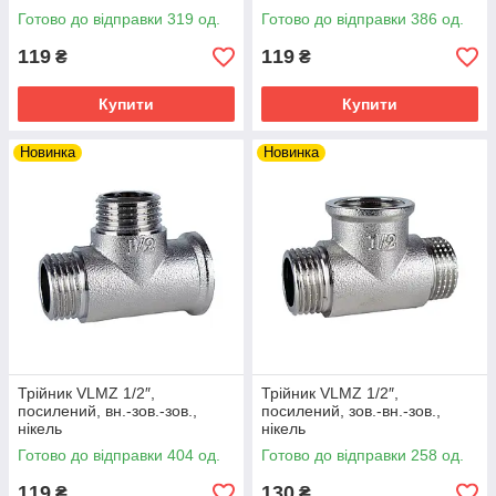
Готово до відправки 319 од.
Готово до відправки 386 од.
119
119
₴
₴
Купити
Купити
Новинка
Новинка
Трійник VLMZ 1/2″,
Трійник VLMZ 1/2″,
посилений, вн.-зов.-зов.,
посилений, зов.-вн.-зов.,
нікель
нікель
Готово до відправки 404 од.
Готово до відправки 258 од.
119
130
₴
₴