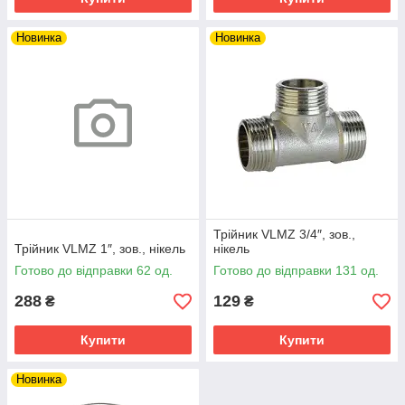
Новинка
Новинка
Трійник VLMZ 3/4″, зов.,
Трійник VLMZ 1″, зов., нікель
нікель
Готово до відправки 62 од.
Готово до відправки 131 од.
288
129
₴
₴
Купити
Купити
Новинка