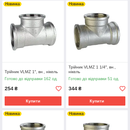
Новинка
Новинка
Трійник VLMZ 1 1/4″, вн.,
Трійник VLMZ 1″, вн., нікель
нікель
Готово до відправки 162 од.
Готово до відправки 51 од.
254
344
₴
₴
Купити
Купити
Новинка
Новинка