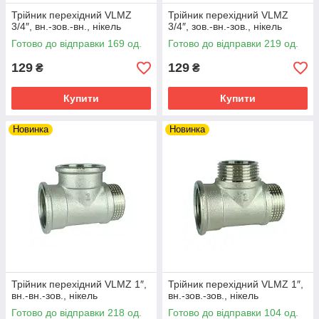
Трійник перехідний VLMZ
Трійник перехідний VLMZ
3/4″, вн.-зов.-вн., нікель
3/4″, зов.-вн.-зов., нікель
Готово до відправки 169 од.
Готово до відправки 219 од.
129
129
₴
₴
Купити
Купити
Новинка
Новинка
Трійник перехідний VLMZ 1″,
Трійник перехідний VLMZ 1″,
вн.-вн.-зов., нікель
вн.-зов.-зов., нікель
Готово до відправки 218 од.
Готово до відправки 104 од.