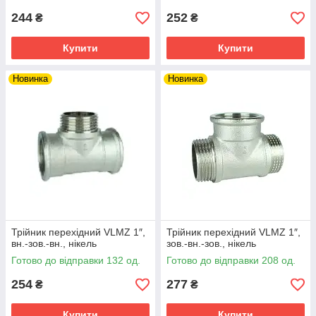
244
252
₴
₴
Купити
Купити
Новинка
Новинка
Трійник перехідний VLMZ 1″,
Трійник перехідний VLMZ 1″,
вн.-зов.-вн., нікель
зов.-вн.-зов., нікель
Готово до відправки 132 од.
Готово до відправки 208 од.
254
277
₴
₴
Купити
Купити