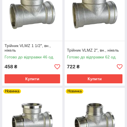
Трійник VLMZ 1 1/2″, вн.,
нікель
Трійник VLMZ 2″, вн., нікель
Готово до відправки 46 од.
Готово до відправки 62 од.
458
722
₴
₴
Купити
Купити
Новинка
Новинка