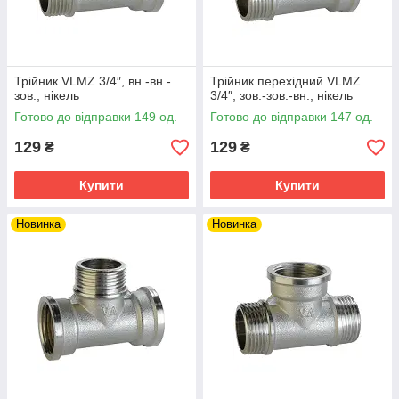
Трійник VLMZ 3/4″, вн.-вн.-
Трійник перехідний VLMZ
зов., нікель
3/4″, зов.-зов.-вн., нікель
Готово до відправки 149 од.
Готово до відправки 147 од.
129
129
₴
₴
Купити
Купити
Новинка
Новинка