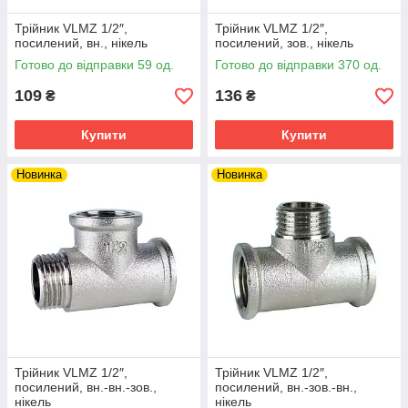
Трійник VLMZ 1/2″,
Трійник VLMZ 1/2″,
посилений, вн., нікель
посилений, зов., нікель
Готово до відправки 59 од.
Готово до відправки 370 од.
109
136
₴
₴
Купити
Купити
Новинка
Новинка
Трійник VLMZ 1/2″,
Трійник VLMZ 1/2″,
посилений, вн.-вн.-зов.,
посилений, вн.-зов.-вн.,
нікель
нікель