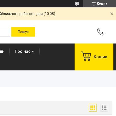
Кошик
айближчого робочого дня (10.08).
ін
Про нас
Кошик