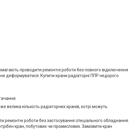
помагають проводити ремонтні роботи без повного відключення
у не деформуватися. Купити крани радіаторні ППР недорого
тачання.
же велика кількість радіаторних кранів, котрі можуть
ести ремонтні роботи без застосування спеціального обладнання.
 потрібен кран, побутових чи промислових. Замовити кран