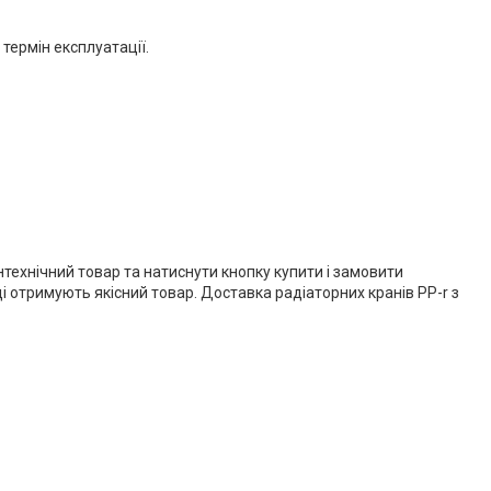
термін експлуатації.
технічний товар та натиснути кнопку купити і замовити
 отримують якісний товар. Доставка радіаторних кранів PP-r з