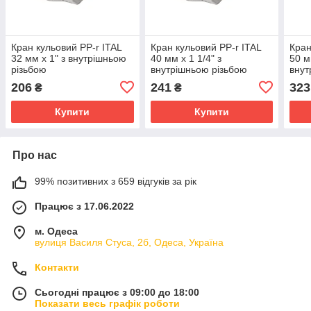
Кран кульовий PP-r ITAL
Кран кульовий PP-r ITAL
Кран
32 мм х 1" з внутрішньою
40 мм х 1 1/4" з
50 м
різьбою
внутрішньою різьбою
внут
206
241
323
₴
₴
Купити
Купити
Про нас
99% позитивних з 659 відгуків за рік
Працює з 17.06.2022
м. Одеса
вулиця Василя Стуса, 2б, Одеса, Україна
Контакти
Сьогодні працює з 09:00 до 18:00
Показати весь графік роботи