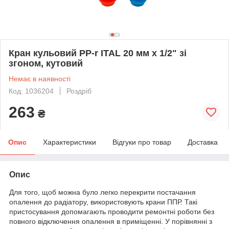
Кран кульовий PP-r ITAL 20 мм х 1/2" зі
згоном, кутовий
Немає в наявності
Код: 1036204
Роздріб
263
₴
Опис
Характеристики
Відгуки про товар
Доставка
Опис
Для того, щоб можна було легко перекрити постачання
опалення до радіатору, використовують крани ППР. Такі
пристосування допомагають проводити ремонтні роботи без
повного відключення опалення в приміщенні. У порівнянні з