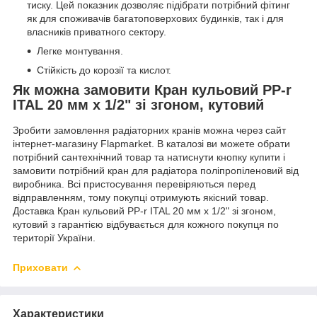
тиску. Цей показник дозволяє підібрати потрібний фітинг
як для споживачів багатоповерхових будинків, так і для
власників приватного сектору.
Легке монтування.
Стійкість до корозії та кислот.
Як можна замовити Кран кульовий PP-r
ITAL 20 мм х 1/2" зі згоном, кутовий
Зробити замовлення радіаторних кранів можна через сайт
інтернет-магазину Flapmarket. В каталозі ви можете обрати
потрібний сантехнічний товар та натиснути кнопку купити і
замовити потрібний кран для радіатора поліпропіленовий від
виробника. Всі пристосування перевіряються перед
відправленням, тому покупці отримують якісний товар.
Доставка Кран кульовий PP-r ITAL 20 мм х 1/2" зі згоном,
кутовий з гарантією відбувається для кожного покупця по
території України.
Приховати
Характеристики