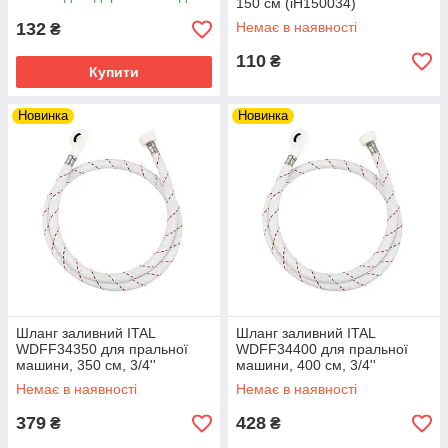
150 см (іH150034)
132
Немає в наявності
₴
110
₴
Купити
Новинка
Новинка
Шланг заливний ITAL
Шланг заливний ITAL
WDFF34350 для пральної
WDFF34400 для пральної
машини, 350 см, 3/4''
машини, 400 см, 3/4''
Немає в наявності
Немає в наявності
379
428
₴
₴