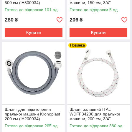
500 см (іH500034)
машини, 150 см, 3/4''
Готово до відправки 101 од.
Готово до відправки 5 од.
280
206
₴
₴
Купити
Купити
Новинка
Шланг для підключення
Шланг заливний ITAL
пральної машини Kronoplast
WDFF34200 для пральної
200 см (іH200034)
машини, 200 см, 3/4''
Готово до відправки 265 од.
Готово до відправки 380 од.