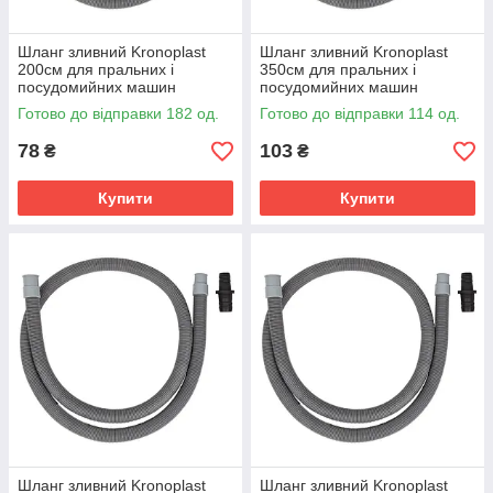
Шланг зливний Kronoplast
Шланг зливний Kronoplast
200см для пральних і
350см для пральних і
посудомийних машин
посудомийних машин
Готово до відправки 182 од.
Готово до відправки 114 од.
78
103
₴
₴
Купити
Купити
Шланг зливний Kronoplast
Шланг зливний Kronoplast