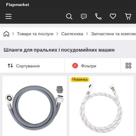
Flapmarket
Товари та послуги
Сантехніка
Запчастини та компле
Шланги для пральних і посудомийних машин
Сортування
0
Фільтри
Новинка