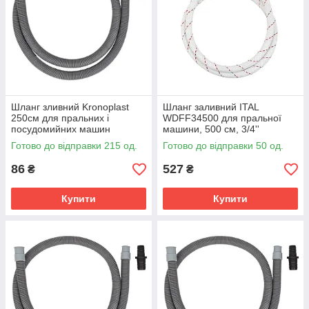
Шланг зливний Kronoplast
Шланг заливний ITAL
250см для пральних і
WDFF34500 для пральної
посудомийних машин
машини, 500 см, 3/4''
Готово до відправки 215 од.
Готово до відправки 50 од.
86
527
₴
₴
Купити
Купити