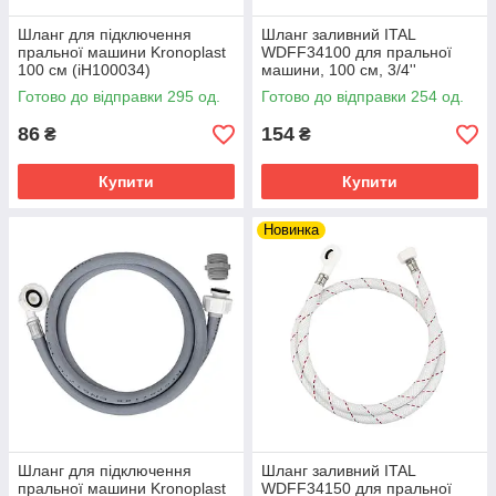
Шланг для підключення
Шланг заливний ITAL
пральної машини Kronoplast
WDFF34100 для пральної
100 см (іH100034)
машини, 100 см, 3/4''
Готово до відправки 295 од.
Готово до відправки 254 од.
86
154
₴
₴
Купити
Купити
Новинка
Шланг для підключення
Шланг заливний ITAL
пральної машини Kronoplast
WDFF34150 для пральної