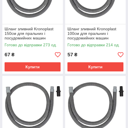
Шланг зливний Kronoplast
Шланг зливний Kronoplast
150см для пральних і
100см для пральних і
посудомийних машин
посудомийних машин
Готово до відправки 273 од.
Готово до відправки 214 од.
67
57
₴
₴
Купити
Купити