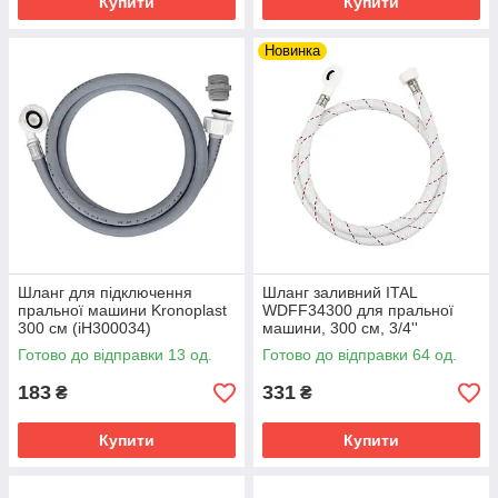
Купити
Купити
Новинка
Шланг для підключення
Шланг заливний ITAL
пральної машини Kronoplast
WDFF34300 для пральної
300 см (іH300034)
машини, 300 см, 3/4''
Готово до відправки 13 од.
Готово до відправки 64 од.
183
331
₴
₴
Купити
Купити