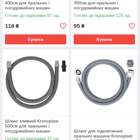
400см для пральних і
300см для пральних і
посудомийних машин
посудомийних машин
Готово до відправки 87 од.
Готово до відправки 125 од.
116
95
₴
₴
Купити
Купити
Шланг зливний Kronoplast
500см для пральних і
посудомийних машин
Шланг для підключення
пральної машини Kronoplast
Готово до відправки 37 од.