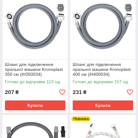
Шланг для підключення
Шланг для підключення
пральної машини Kronoplast
пральної машини Kronoplast
350 см (іH350034)
400 см (іH400034)
Готово до відправки 113 од.
Готово до відправки 157 од.
207
231
₴
₴
Купити
Купити
Новинка