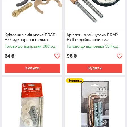
Кріплення змішувача FRAP
Кріплення змішувача FRAP
F77 одинарна шпилька
F78 подвійна шпилька
Готово до відправки 388 од.
Готово до відправки 394 од.
64
96
₴
₴
Купити
Купити
Новинка