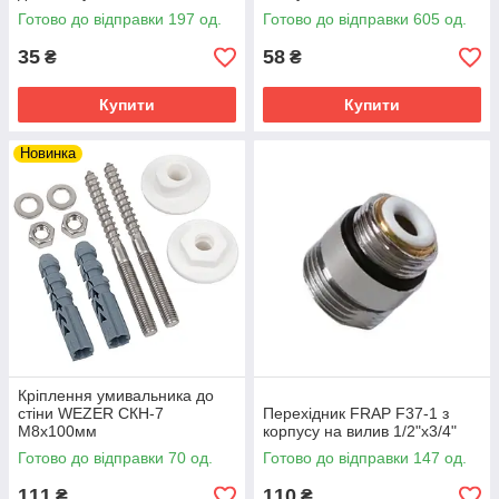
Готово до відправки 197 од.
Готово до відправки 605 од.
35
58
₴
₴
Купити
Купити
Новинка
Кріплення умивальника до
стіни WEZER СКН-7
Перехідник FRAP F37-1 з
М8х100мм
корпусу на вилив 1/2"х3/4"
Готово до відправки 70 од.
Готово до відправки 147 од.
111
110
₴
₴