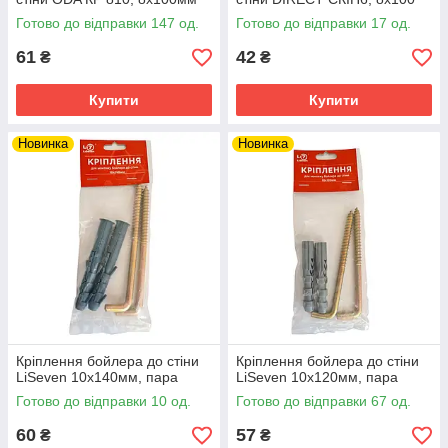
Готово до відправки 147 од.
Готово до відправки 17 од.
61
42
₴
₴
Купити
Купити
Новинка
Новинка
Кріплення бойлера до стіни
Кріплення бойлера до стіни
LiSeven 10х140мм, пара
LiSeven 10х120мм, пара
Готово до відправки 10 од.
Готово до відправки 67 од.
60
57
₴
₴