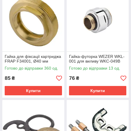
Гайка для фіксації картриджа
Гайка-футорка WEZER WKL-
FRAP F34001, Ø40 мм
001 для виливу WKC-049В
Готово до відправки 360 од.
Готово до відправки 13 од.
85
76
₴
₴
Купити
Купити