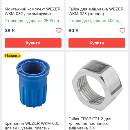
Монтажний комплект WEZER
Гайка для змішувача WEZER
WKM-032 для змішувачів
WKM-028 (корона)
Готово до відправки 2505 од.
Готово до відправки 400 од.
38
80
₴
₴
Купити
Купити
Новинка
Гайка FRAP F71-2 для
Кріплення WEZER WKM-031
кріплення настінного
для змішувача, пластик
змішувача 3/4"