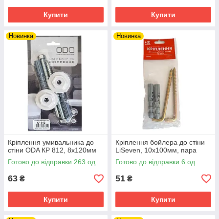
Купити
Купити
Новинка
Новинка
Кріплення умивальника до
Кріплення бойлера до стіни
стіни ODA КР 812, 8х120мм
LiSeven, 10х100мм, пара
Готово до відправки 263 од.
Готово до відправки 6 од.
63
51
₴
₴
Купити
Купити