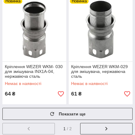
Новинка
Новинка
Кріплення WEZER WKM- 030
Кріплення WEZER WKM-029
для змішувача INX1A-04,
для змішувача, нержавіюча
нержавіюча сталь
сталь
Немає в наявності
Немає в наявності
64
61
₴
₴
Показати ще
1
/ 2