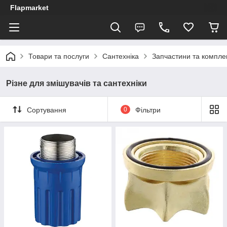
Flapmarket
Товари та послуги
Сантехніка
Запчастини та компле
Різне для змішувачів та сантехніки
Сортування
0
Фільтри