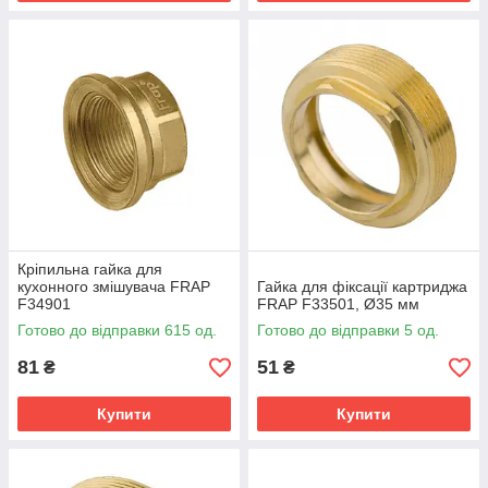
Кріпильна гайка для
кухонного змішувача FRAP
Гайка для фіксації картриджа
F34901
FRAP F33501, Ø35 мм
Готово до відправки 615 од.
Готово до відправки 5 од.
81
51
₴
₴
Купити
Купити