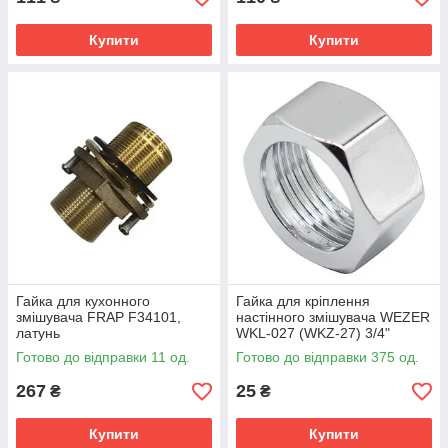
Купити
Купити
Гайка для кухонного
Гайка для кріплення
змішувача FRAP F34101,
настінного змішувача WEZER
латунь
WKL-027 (WKZ-27) 3/4"
Готово до відправки 11 од.
Готово до відправки 375 од.
267
25
₴
₴
Купити
Купити