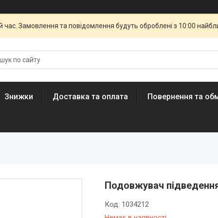
й час. Замовлення та повідомлення будуть оброблені з 10:00 найбли
Знижки
Доставка та оплата
Повернення та обм
Подовжувач підведення
Код:
1034212
Немає в наявності