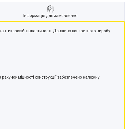
Інформація для замовлення
є антикорозійні властивості. Довжина конкретного виробу
а рахунок міцності конструкції забезпечено належну