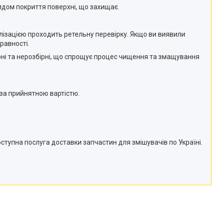
идом покриття поверхні, що захищає.
еалізацією проходить ретельну перевірку. Якщо ви виявили
равності.
бірні та нерозбірні, що спрощує процес чищення та змащування
 за прийнятною вартістю.
ступна послуга доставки запчастин для змішувачів по Україні.