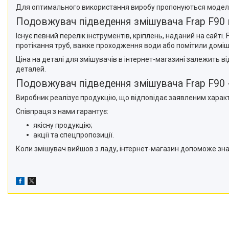
Для оптимального використання виробу пропонуються моделі із
Подовжувач підведення змішувача Frap F90 в
Існує певний перелік інструментів, кріплень, наданий на сайт
протікання труб, важке проходження води або помітили доміш
Ціна на деталі для змішувачів в інтернет-магазині залежить в
деталей.
Подовжувач підведення змішувача Frap F90 
Виробник реалізує продукцію, що відповідає заявленим характ
Співпраця з нами гарантує:
якісну продукцію;
акції та спецпропозиції.
Коли змішувач вийшов з ладу, інтернет-магазин допоможе знай