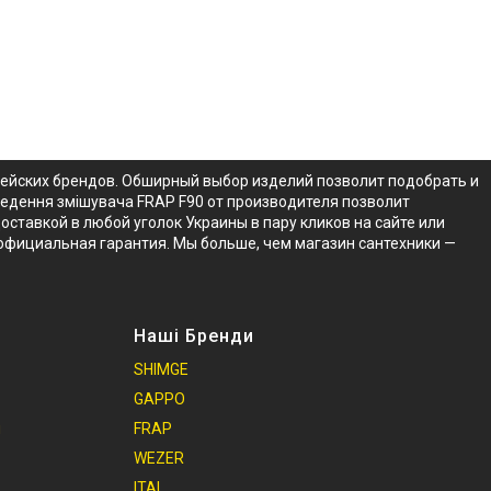
пейских брендов. Обширный выбор изделий позволит подобрать и
ведення змішувача FRAP F90 от производителя позволит
ставкой в любой уголок Украины в пару кликов на сайте или
официальная гарантия. Мы больше, чем магазин сантехники —
Наші Бренди
SHIMGE
GAPPO
и
FRAP
WEZER
ITAL