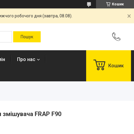
Кошик
жчого робочого дня (завтра, 08.08).
ін
Про нас
Кошик
 змішувача FRAP F90