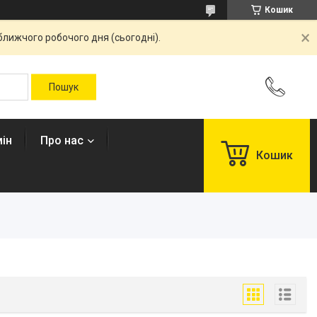
Кошик
ближчого робочого дня (сьогодні).
ін
Про нас
Кошик