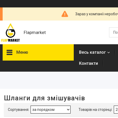
Зараз у компанії неробо
Flapmarket
Меню
Весь каталог
Контакти
Фільтри
Ціна
Довжина, мм
Шланги для змішувачів
Наявність