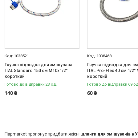
1038521
1038468
Гнучка підводка для змішувача
Гнучка підводка для з
ITAL Standard 150 см M10x1/2"
ITAL Pro-Flex 40 см 1/2"
короткий
короткий
Готово до відправки 23 од.
Готово до відправки 69 од
140 ₴
60 ₴
Flapmarket пропонує придбати якісні
шланги для змішувачів в У