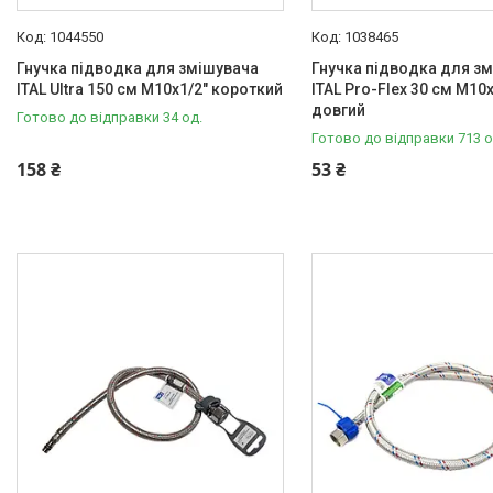
1044550
1038465
Гнучка підводка для змішувача
Гнучка підводка для з
ITAL Ultra 150 см M10x1/2" короткий
ITAL Pro-Flex 30 см M10x
довгий
Готово до відправки 34 од.
Готово до відправки 713 о
158 ₴
53 ₴