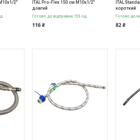
 M10x1/2"
ITAL Pro-Flex 150 см M10x1/2"
ITAL Standa
довгий
короткий
д.
Готово до відправки 723 од.
Готово до в
116 ₴
82 ₴