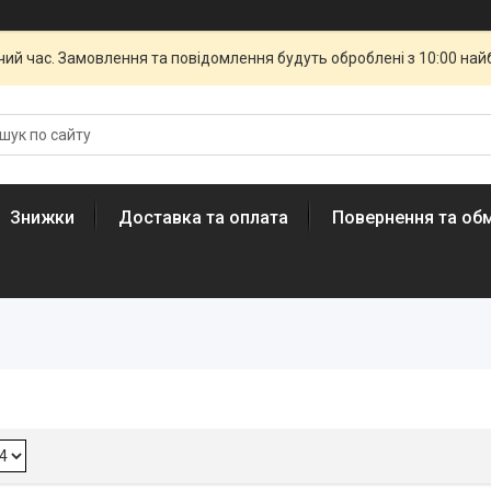
чий час. Замовлення та повідомлення будуть оброблені з 10:00 най
Знижки
Доставка та оплата
Повернення та обм