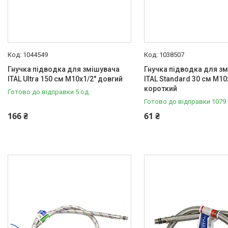
1044549
1038507
Гнучка підводка для змішувача
Гнучка підводка для з
ITAL Ultra 150 см M10x1/2" довгий
ITAL Standard 30 см M10
короткий
Готово до відправки 5 од.
Готово до відправки 1079 
166 ₴
61 ₴