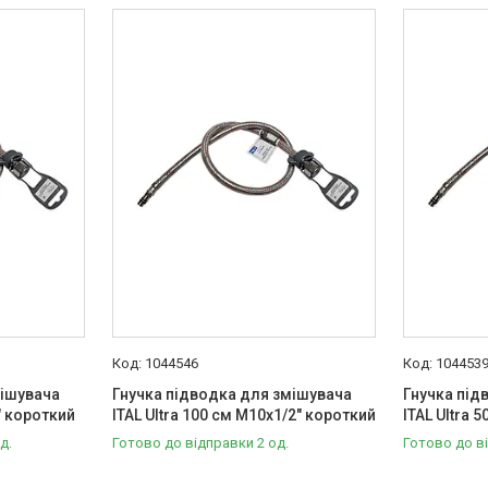
1044546
104453
мішувача
Гнучка підводка для змішувача
Гнучка під
" короткий
ITAL Ultra 100 см M10x1/2" короткий
ITAL Ultra 
д.
Готово до відправки 2 од.
Готово до в