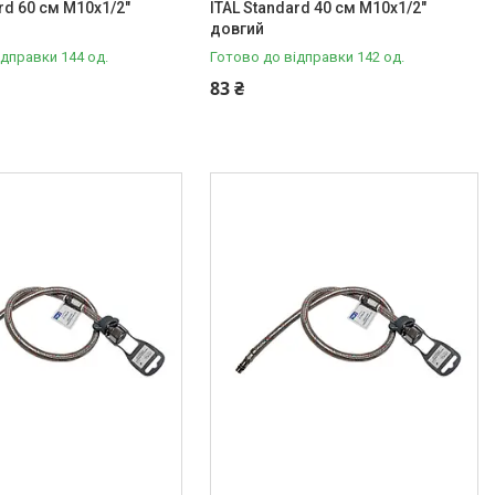
rd 60 см M10x1/2"
ITAL Standard 40 см M10x1/2"
довгий
ідправки 144 од.
Готово до відправки 142 од.
83 ₴