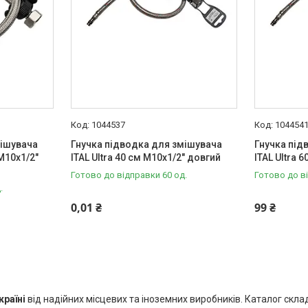
1044537
104454
мішувача
Гнучка підводка для змішувача
Гнучка під
 M10x1/2"
ITAL Ultra 40 см M10x1/2" довгий
ITAL Ultra 
Готово до відправки 60 од.
Готово до в
.
0,01 ₴
99 ₴
країні
від надійних місцевих та іноземних виробників. Каталог скла