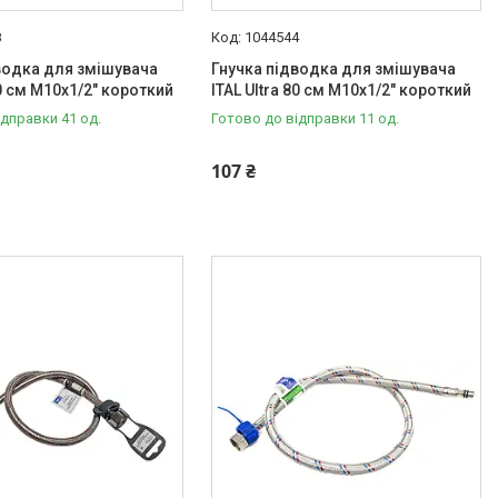
8
1044544
водка для змішувача
Гнучка підводка для змішувача
40 см M10x1/2" короткий
ITAL Ultra 80 см M10x1/2" короткий
ідправки 41 од.
Готово до відправки 11 од.
107 ₴