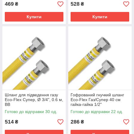
469
528
₴
₴
Купити
Купити
Шланг для підведення газу
Гофрований гнучкий шланг
Eco-Flex Супер, Ø 3/4", 0.6 м,
Eco-Flex Газ/Супер 40 см
ВВ
гайка-гайка 1/2"
Готово до відправки 30 од.
Готово до відправки 22 од.
514
286
₴
₴