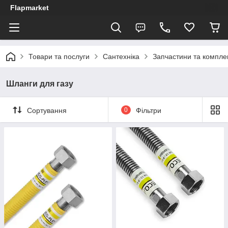
Flapmarket
Товари та послуги
Сантехніка
Запчастини та компле
Шланги для газу
Сортування
0
Фільтри