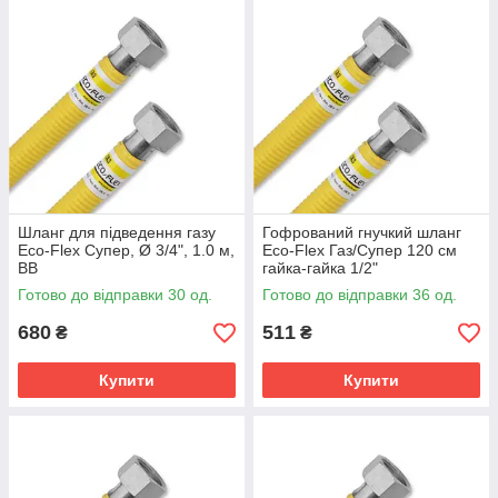
Шланг для підведення газу
Гофрований гнучкий шланг
Eco-Flex Супер, Ø 3/4", 1.0 м,
Eco-Flex Газ/Супер 120 см
ВВ
гайка-гайка 1/2"
Готово до відправки 30 од.
Готово до відправки 36 од.
680
511
₴
₴
Купити
Купити