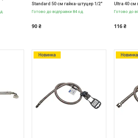
Standard 50 см гайка-штуцер 1/2"
Ultra 40 см
д.
Готово до відправки 84 од.
Готово до в
90 ₴
116 ₴
Новинка
Новинк