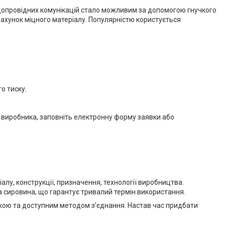
одопровідних комунікацій стало можливим за допомогою гнучкого
рахунок міцного матеріалу. Популярністю користується
о тиску.
 виробника, заповніть електронну форму заявки або
лу, конструкції, призначення, технології виробництва.
а сировина, що гарантує тривалий термін використання.
вкою та доступним методом з'єднання. Настав час придбати