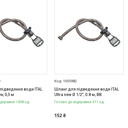
0
1055982
підведення води ITAL
Шланг для підведення води ITAL
ew, 0,5 м
Ultra new Ø 1/2", 0.8 м, ВВ
ідправки 1438 од.
Готово до відправки 311 од.
152 ₴