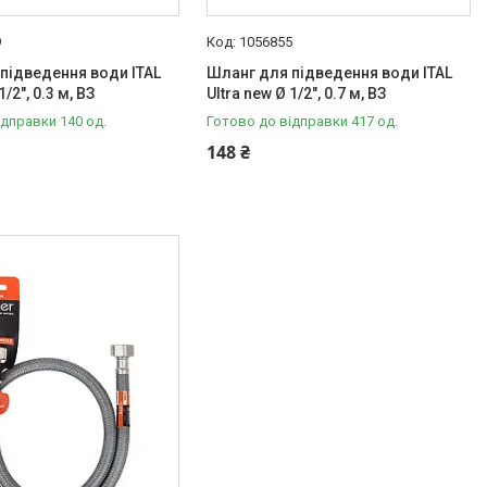
9
1056855
підведення води ITAL
Шланг для підведення води ITAL
1/2", 0.3 м, ВЗ
Ultra new Ø 1/2", 0.7 м, ВЗ
ідправки 140 од.
Готово до відправки 417 од.
148 ₴