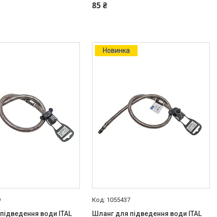
85 ₴
Новинка
9
1055437
підведення води ITAL
Шланг для підведення води ITAL