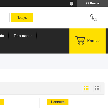
Кошик
ін
Про нас
Кошик
а
Новинка