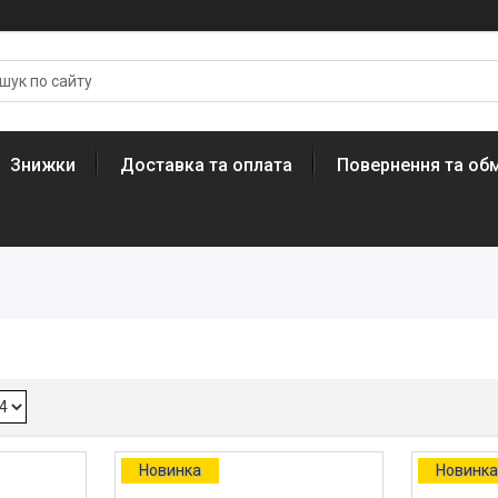
Знижки
Доставка та оплата
Повернення та обм
Новинка
Новинк