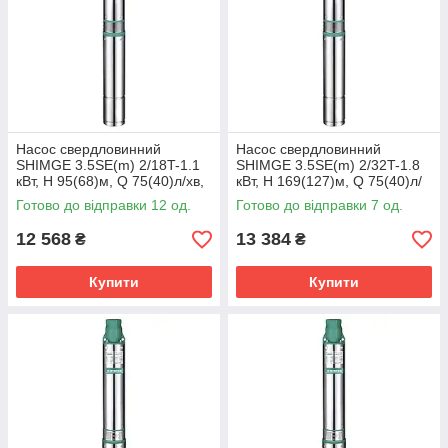
Насос свердловинний
Насос свердловинний
SHIMGE 3.5SE(m) 2/18T-1.1
SHIMGE 3.5SE(m) 2/32T-1.8
кВт, Н 95(68)м, Q 75(40)л/хв,
кВт, Н 169(127)м, Q 75(40)л/
Ø89 мм, (кабель 50 м)
хв, Ø89 мм, (кабель 3 м)
Готово до відправки 12 од.
Готово до відправки 7 од.
12 568
13 384
₴
₴
Купити
Купити