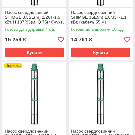
Насос свердловинний
Насос свердловинний
SHIMGE 3.5SE(m) 2/26T-1.5
SHIMGE 3SE(m) 1.8/33T-1.1
кВт, Н 137(95)м, Q 75(40)л/хв,
кВт, (кабель 55 м)
Ø89 мм, (кабель 60 м)
Готово до відправки 4 од.
Готово до відправки 10 од.
15 259
14 761
₴
₴
Купити
Купити
Новинка
Насос свердловинний
Насос свердловинний