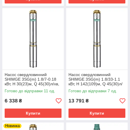
Насос свердловинний
Насос свердловинний
SHIMGE 3SG(m) 1.8/7-0.18
SHIMGE 3SG(m) 1.8/33-1.1
кВт, Н 30(23)м, Q 45(30)л/хв,
кВт, Н 142(109)м, Q 45(30)л/
Ø75 мм, (кабель 20 м)
хв, Ø75 мм, (кабель 3 м)
Готово до відправки 11 од.
Готово до відправки 7 од.
6 338
13 791
₴
₴
Купити
Купити
Новинка