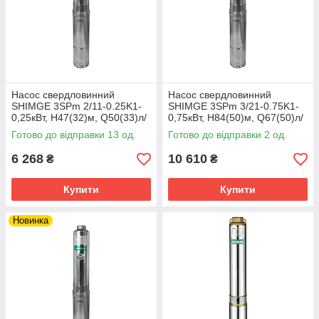
Насос свердловинний
Насос свердловинний
SHIMGE 3SPm 2/11-0.25K1-
SHIMGE 3SPm 3/21-0.75K1-
0,25кВт, Н47(32)м, Q50(33)л/
0,75кВт, Н84(50)м, Q67(50)л/
хв, Ø78мм, кабель 18м
хв, Ø78мм, кабель 40м
Готово до відправки 13 од.
Готово до відправки 2 од.
6 268
10 610
₴
₴
Купити
Купити
Новинка