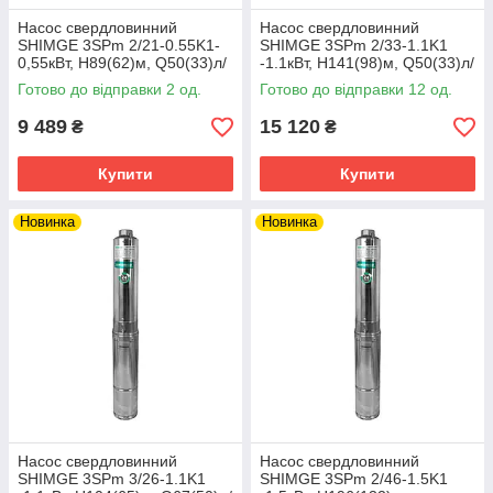
Насос свердловинний
Насос свердловинний
SHIMGE 3SPm 2/21-0.55K1-
SHIMGE 3SPm 2/33-1.1K1
0,55кВт, Н89(62)м, Q50(33)л/
-1.1кВт, Н141(98)м, Q50(33)л/
хв, Ø78мм, кабель 40м
хв, Ø78мм, кабель 50м
Готово до відправки 2 од.
Готово до відправки 12 од.
9 489
15 120
₴
₴
Купити
Купити
Новинка
Новинка
Насос свердловинний
Насос свердловинний
SHIMGE 3SPm 3/26-1.1K1
SHIMGE 3SPm 2/46-1.5K1