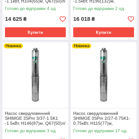
-1.1кВт, Н104(65)м, Q67(50)л/
-1.5кВт, Н196(132)м,
хв, Ø78мм, кабель 50м
Q50(33)л/хв, Ø78мм, кабель
Готово до відправки 4 од.
Готово до відправки 2 од.
50м
14 625
16 018
₴
₴
Купити
Купити
Новинка
Новинка
Насос свердловинний
Насос свердловинний
SHIMGE 3SPm 3/37-1.5K1
SHIMGE 3SPm 2/27-0.75K1-
-1.5кВт, Н146(87)м, Q67(50)л/
0,75кВт, Н115(77)м,
хв, Ø78мм, кабель 50м
Q50(33)л/хв, Ø78мм, кабель
Готово до відправки 3 од.
Готово до відправки 17 од.
50м