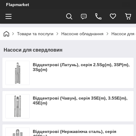
Flapmarket
Товари та послуги
Насосне обладнання
Насоси для
Насоси для свердловин
Відцентрові (Латунь), серія 2.5Sg(m), 3SP(m),
3Sg(m)
Відцентрові (Чавун), серія 3SE(m), 3.5SE(m),
4SE(m)
Відцентрові (Нержавіюча сталь), серія