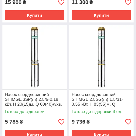
15 900
11 300
₴
₴
Купити
Купити
Насос свердловинний
Насос свердловинний
SHIMGE 3SP(m) 2.5/5-0.18
SHIMGE 2.5SG(m) 1.5/31-
кВт, Н 20(15)м, Q 60(40)л/хв,
0.55 кВт, Н 83(55)м, Q
Ø75 мм, (кабель 15 м)
45(25)л/хв, Ø66 мм, (кабель
Готово до відправки
Готово до відправки 8 од.
1,5 м)
5 785
9 736
₴
₴
Купити
Купити