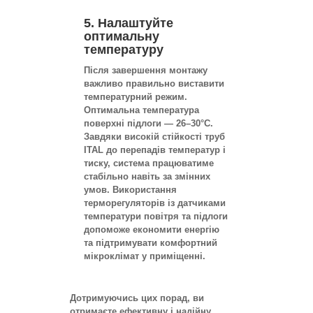
5. Налаштуйте
оптимальну
температуру
Після завершення монтажу
важливо правильно виставити
температурний режим.
Оптимальна температура
поверхні підлоги — 26–30°C.
Завдяки високій стійкості труб
ITAL до перепадів температур і
тиску, система працюватиме
стабільно навіть за змінних
умов. Використання
терморегуляторів із датчиками
температури повітря та підлоги
допоможе економити енергію
та підтримувати комфортний
мікроклімат у приміщенні.
Дотримуючись цих порад, ви
отримаєте ефективну і надійну