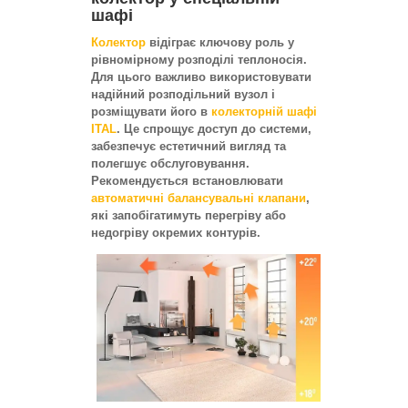
шафі
Колектор
відіграє ключову роль у
рівномірному розподілі теплоносія.
Для цього важливо використовувати
надійний розподільний вузол і
розміщувати його в
колекторній шафі
ITAL
. Це спрощує доступ до системи,
забезпечує естетичний вигляд та
полегшує обслуговування.
Рекомендується встановлювати
автоматичні балансувальні клапани
,
які запобігатимуть перегріву або
недогріву окремих контурів.