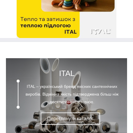
ITAL
ITAL – український бренд якісних сантехнічних
виробів. Відмінна якість підтверджена більш ніж
десятирічною історією.
Переглянути каталог