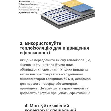
3. Використовуйте
теплоізоляцію для підвищення
ефективності
Якщо не передбачити якісну теплоізоляцію,
значна частина тепла йтиме вниз,
обігріваючи перекриття. У таких випадках
варто використовувати екструдований
пінополістирол товщиною 50 мм, особливо
для першого поверху або холодних
приміщень. Це зменшить втрати енергії та
дозволить системі працювати ефективніше.
4. Монтуйте якісний
колектор у спеціальній