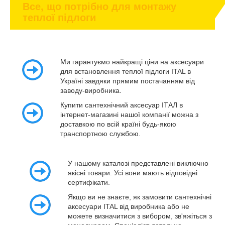
Все, що потрібно для монтажу
теплої підлоги
Ми гарантуємо найкращі ціни на аксесуари
для встановлення теплої підлоги ITAL в
Україні завдяки прямим постачанням від
заводу-виробника.
Купити сантехнічний аксесуар ІТАЛ в
інтернет-магазині нашої компанії можна з
доставкою по всій країні будь-якою
транспортною службою.
У нашому каталозі представлені виключно
якісні товари. Усі вони мають відповідні
сертифікати.
Якщо ви не знаєте, як замовити сантехнічні
аксесуари ITAL від виробника або не
можете визначитися з вибором, зв'яжіться з