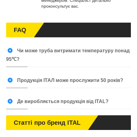
менеджером. Спеціаліст детально
проконсультує вас.
FAQ
Чи може труба витримати температуру понад
95℃?
Продукція ІТАЛ може прослужити 50 років?
Де виробляється продукція від ITAL?
Статті про бренд ITAL