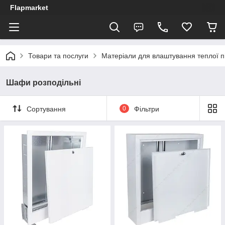
Flapmarket
Товари та послуги
Матеріали для влаштування теплої п
Шафи розподільні
Сортування
0
Фільтри