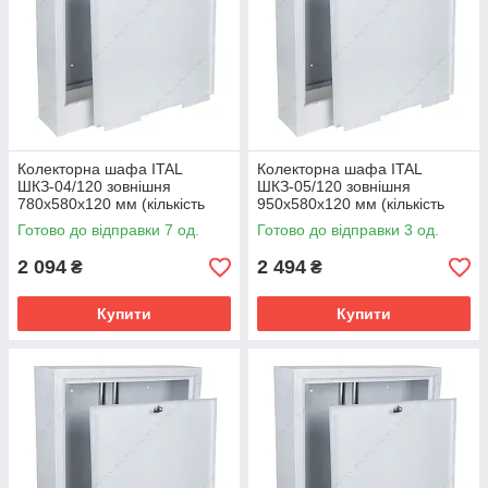
Колекторна шафа ITAL
Колекторна шафа ITAL
ШКЗ-04/120 зовнішня
ШКЗ-05/120 зовнішня
780x580x120 мм (кількість
950x580x120 мм (кількість
контурів: 8-9)
контурів: 10-12)
Готово до відправки 7 од.
Готово до відправки 3 од.
2 094
2 494
₴
₴
Купити
Купити