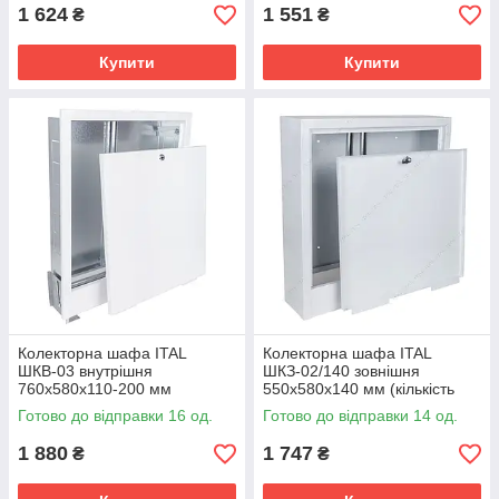
1 624
1 551
₴
₴
Купити
Купити
Колекторна шафа ITAL
Колекторна шафа ITAL
ШКВ-03 внутрішня
ШКЗ-02/140 зовнішня
760x580x110-200 мм
550x580x140 мм (кількість
(кількість контурів: 7-9)
контурів: 3-4)
Готово до відправки 16 од.
Готово до відправки 14 од.
1 880
1 747
₴
₴