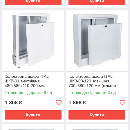
Купити
Купити
Колекторна шафа ITAL
Колекторна шафа ITAL
ШКВ-01 внутрішня
ШКЗ-03/120 зовнішня
480x580x110-200 мм
700x580x120 мм (кількість
(кількість контурів: 2-3)
контурів: 5-7)
Готово до відправки 6 од.
Готово до відправки 3 од.
1 368
1 898
₴
₴
Купити
Купити