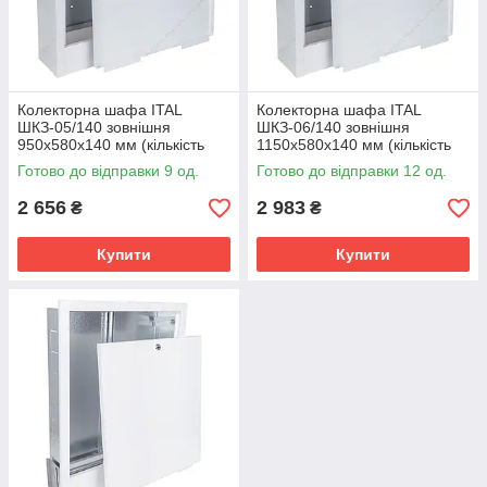
Колекторна шафа ITAL
Колекторна шафа ITAL
ШКЗ-05/140 зовнішня
ШКЗ-06/140 зовнішня
950x580x140 мм (кількість
1150x580x140 мм (кількість
контурів: 10-12)
контурів: 12+)
Готово до відправки 9 од.
Готово до відправки 12 од.
2 656
2 983
₴
₴
Купити
Купити