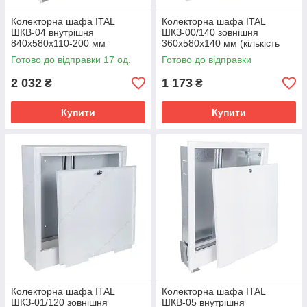
Колекторна шафа ITAL
Колекторна шафа ITAL
ШКВ-04 внутрішня
ШКЗ-00/140 зовнішня
840x580x110-200 мм
360x580x140 мм (кількість
(кількість контурів: 10-11)
контурів: 1)
Готово до відправки 17 од.
Готово до відправки
2 032
1 173
₴
₴
Купити
Купити
Колекторна шафа ITAL
Колекторна шафа ITAL
ШКЗ-01/120 зовнішня
ШКВ-05 внутрішня