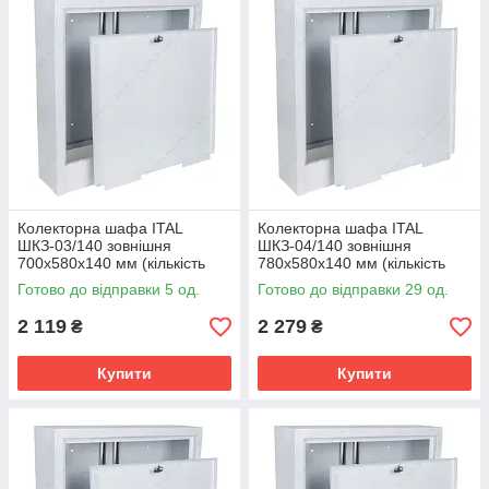
Колекторна шафа ITAL
Колекторна шафа ITAL
ШКЗ-03/140 зовнішня
ШКЗ-04/140 зовнішня
700x580x140 мм (кількість
780x580x140 мм (кількість
контурів: 5-7)
контурів: 8-9)
Готово до відправки 5 од.
Готово до відправки 29 од.
2 119
2 279
₴
₴
Купити
Купити