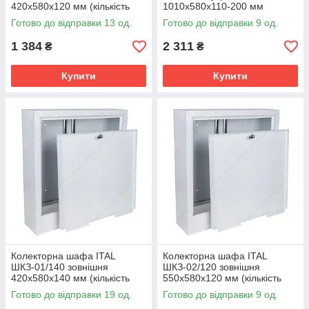
420x580x120 мм (кількість
1010x580x110-200 мм
контурів: 2)
(кількість контурів: 12)
Готово до відправки 13 од.
Готово до відправки 9 од.
1 384
2 311
₴
₴
Купити
Купити
Колекторна шафа ITAL
Колекторна шафа ITAL
ШКЗ-01/140 зовнішня
ШКЗ-02/120 зовнішня
420x580x140 мм (кількість
550x580x120 мм (кількість
контурів: 2)
контурів: 3-4)
Готово до відправки 19 од.
Готово до відправки 9 од.