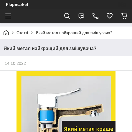
Flapmarket
Статті
Який метал найкращий для змішувача?
Який метал найкращий для змішувача?
14.10.2022