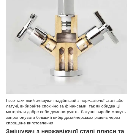
І все-таки який змішувач надійніший з нержавіючої сталі або
латуні, вибирайте спокійно за фінансами, так як обидва ці
матеріали добре себе демонструють. Латунні вироби можуть
запропонувати більший вибір дизайнерських рішень через
спрощене виготовлення.
Змішувач з нержавіючої сталі плюси та