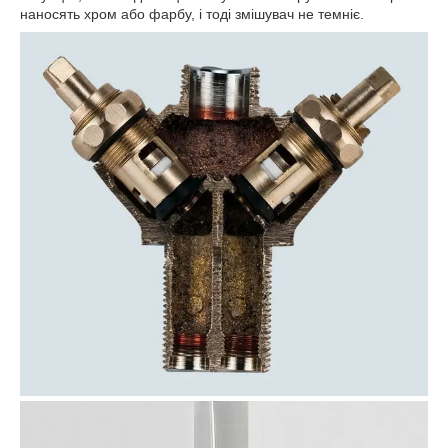
наносять хром або фарбу, і тоді змішувач не темніє.