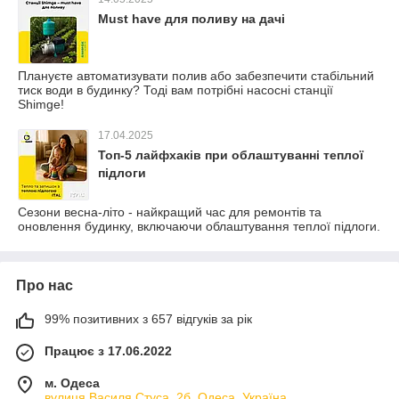
Must have для поливу на дачі
Плануєте автоматизувати полив або забезпечити стабільний
тиск води в будинку? Тоді вам потрібні насосні станції
Shimge!
17.04.2025
Топ-5 лайфхаків при облаштуванні теплої
підлоги
Сезони весна-літо - найкращий час для ремонтів та
оновлення будинку, включаючи облаштування теплої підлоги.
Про нас
99% позитивних з 657 відгуків за рік
Працює з 17.06.2022
м. Одеса
вулиця Василя Стуса, 2б, Одеса, Україна