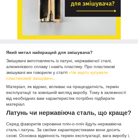
Який метал найкращий для змішувача?
Змішувачі виготовляють із латуні, нержавіючої сталі,
алюмінієвого сплаву і навіть пластику. Про пластикові
змішувачі ми говорили у статті
«Чи варто купувати
пластиковий змішувач»
.
Матеріал, як відомо, впливає на працездатність, термін
експлуатації та зовнішній вигляд виробу. Тому в залежності
від необхідних вам характеристик потрібно підбирати
матеріал.
Латунь чи нержавіюча сталь, що краще?
Серед фаворитів сировини пліч-о-пліч йдуть нержавіюча
сталь і латунь. За своїми характеристиками вони досить
схожі. Основна відмінність термін експлуатації, вага виробу і,