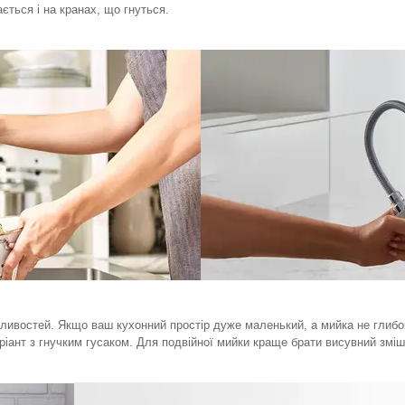
ється і на кранах, що гнуться.
ливостей. Якщо ваш кухонний простір дуже маленький, а мийка не глибок
ріант з гнучким гусаком. Для подвійної мийки краще брати висувний змі