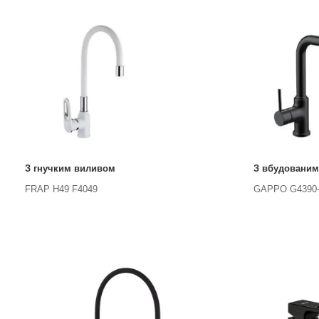
З гнучким виливом
З вбудованим
FRAP H49 F4049
GAPPO G4390