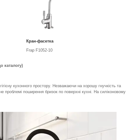
Кран-фасетка
Frap F1052-10
о каталогу)
гігієну кухонного простору. Незважаючи на хорошу гнучкість та
ігне проблемі поширення бризок по поверхні кухні. На силіконовому