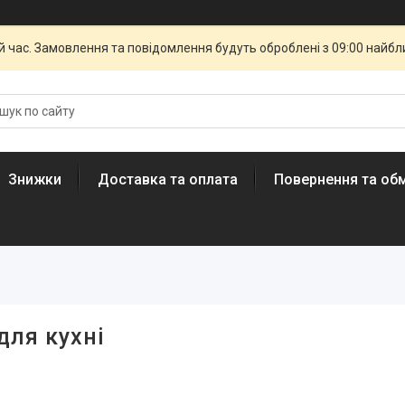
й час. Замовлення та повідомлення будуть оброблені з 09:00 найбли
Знижки
Доставка та оплата
Повернення та обм
для кухні