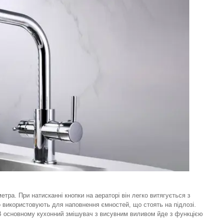
тра. При натисканні кнопки на аераторі він легко витягується з
го використовують для наповнення ємностей, що стоять на підлозі.
 В основному кухонний змішувач з висувним виливом йде з функцією