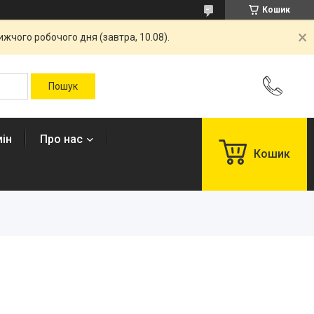
Кошик
жчого робочого дня (завтра, 10.08).
ін
Про нас
Кошик