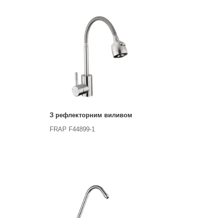
З рефлекторним виливом
FRAP F44899-1