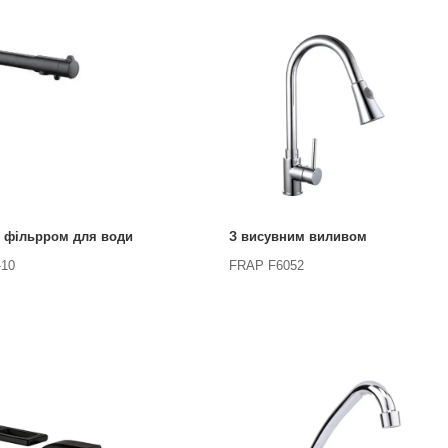
 фільрром для води
З висувним виливом
-10
FRAP F6052