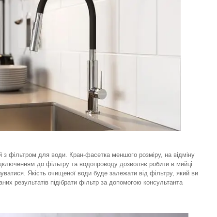
 з фільтром для води. Кран-фасетка меншого розміру, на відміну
підключенням до фільтру та водопроводу дозволяє робити в мийці
ішуватися. Якість очищеної води буде залежати від фільтру, який ви
аних результатів підібрати фільтр за допомогою консультанта