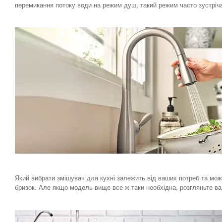
перемикання потоку води на режим душ, такий режим часто зустріча
Який вибрати змішувач для кухні залежить від ваших потреб та мож
бризок. Але якщо модель вище все ж таки необхідна, розгляньте ва