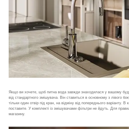
Якщо ви хочете, щоб питна вода завжди знаходилася у вашому буди
від стандартного змішувача. Він ставиться в основному з лівого б
тільки один отвір під кран, на відміну від попереднього варіанту. 
поставите. У комплекті із змішувачами фільтри не йдуть. Для прави
магазину.