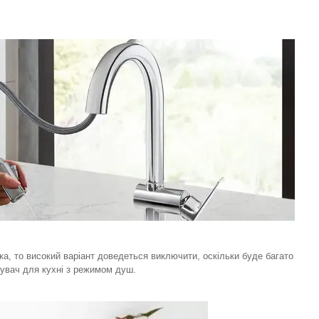
а, то високий варіант доведеться виключити, оскільки буде багато
шувач для кухні з режимом душ.