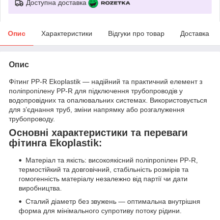
Доступна доставка
Опис
Характеристики
Відгуки про товар
Доставка
Опис
Фітинг PP-R Ekoplastik — надійний та практичний елемент з
поліпропілену PP-R для підключення трубопроводів у
водопровідних та опалювальних системах. Використовується
для з’єднання труб, зміни напрямку або розгалуження
трубопроводу.
Основні характеристики та переваги
фітинга Ekoplastik:
Матеріал та якість: високоякісний поліпропілен PP-R,
термостійкий та довговічний, стабільність розмірів та
гомогенність матеріалу незалежно від партії чи дати
виробництва.
Сталий діаметр без звужень — оптимальна внутрішня
форма для мінімального супротиву потоку рідини.