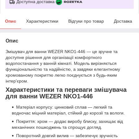
Доступна доставка
Опис
Характеристики
Відгуки про товар
Доставка
Опис
Змішувач для ванни WEZER NKO1-446 — це зручне та
доступне рішення для організації комфортного
водопостачання у ванній кімнаті. Модель вирізняється
функціональністю та надійністю, а завдяки елегантному
хромованому покриттю легко поєднується з будь-яким
інтер'єром.
Характеристики та переваги змішувача
для ванни WEZER NKO1-446
Матеріал корпусу: цинковий сплав — легкий та
водночас міцний матеріал, стійкий до корозії та вологи.
Покриття: хром — додає виробу блиску, захищає від
механічних пошкоджень та спрощує догляд.
Поворотний довгий вилив — забезпечує зручність