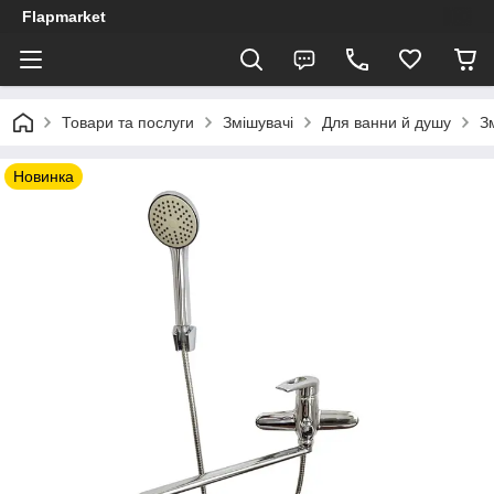
Flapmarket
Товари та послуги
Змішувачі
Для ванни й душу
З
Новинка