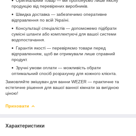
Оригінальний товар — ми пропонуємо лише якісну
продукцію від перевірених виробників.
Швидка доставка — забезпечимо оперативне
відправлення по всій Україні.
Консультації спеціалістів — допоможемо підібрати
сумісні шланги або комплектуючі для вашої системи
водопостачання.
Гарантія якості — перевіряємо товари перед
відправленням, щоб ви отримували лише справний
продукт.
Зручні умови оплати — можливість обрати
оптимальний спосіб розрахунку для кожного клієнта.
Замовляйте змішувач для ванни WEZER — практичне та
естетичне рішення для вашої ванної кімнати за вигідною
ціною!
Приховати
Характеристики