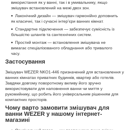
використання як у ванні, так і в умивальнику, якщо
змішувач встановлений на межі двох зон.
Лаконічний дизайн — змішувач гармонійно доповнить
як класичні, так і сучасні інтер'єри ванних кімнат.
Стандартне підключення — забезпечує сумісність із
більшістю шлангів та сантехнічних систем.
Простий монтаж — встановлення змішувача не
вимагає спеціалізованого обладнання або тривалого
часу.
Застосування
Змішувач WEZER NKO1-446 призначений для встановлення у
ванних кімнатах приватних будинків, квартир або готелів.
Завдяки довгому поворотному виливу його зручно
використовувати для наповнення ванни чи миття у
рукомийнику, що робить його універсальним рішенням для
компактних просторів.
Чому варто замовити змішувач для
ванни WEZER у нашому інтернет-
магазині