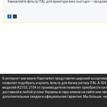
Замовляйте фільтр ITAL для арматури вже сьогодні — продовж
В интернет-магазине Flapmarket представлен широкий ассортиме
позволит подобрать и купить Фільтр для бачка унітазу ITAL А 30
моделей А2103, 2104 от производителя позволит приобрести каче
доставкой в любой уголок Украины в пару кликов на сайте или св
дополнительные скидки и официальная гарантия. Мы больше, че