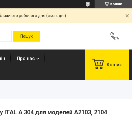
Кошик
ближчого робочого дня (сьогодні).
ін
Про нас
Кошик
у ITAL А 304 для моделей А2103, 2104