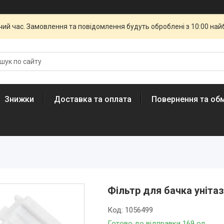
чий час. Замовлення та повідомлення будуть оброблені з 10:00 най
Знижки
Доставка та оплата
Повернення та обм
Фільтр для бачка унітаз
Код:
1056499
Готово до відправки 169 од.