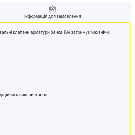
Інформація для замовлення
льні клапани арматури бачка. Він затримує механічні
мерційного використання.