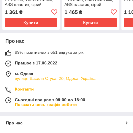
ABS пластик, сірий
ABS пластик, сірий
1 361
1 465
1 1
₴
₴
Купити
Купити
Про нас
99% позитивних з 651 відгука за рік
Працює з 17.06.2022
м. Одеса
вулиця Василя Стуса, 2б, Одеса, Україна
Контакти
Сьогодні працює з 09:00 до 18:00
Показати весь графік роботи
Про нас