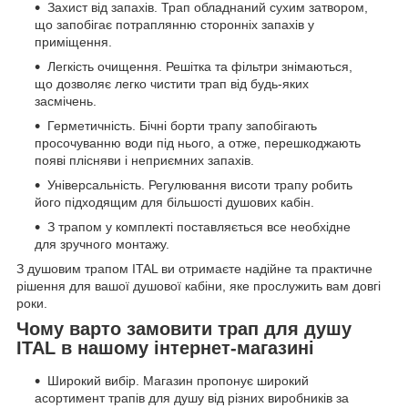
Захист від запахів. Трап обладнаний сухим затвором,
що запобігає потраплянню сторонніх запахів у
приміщення.
Легкість очищення. Решітка та фільтри знімаються,
що дозволяє легко чистити трап від будь-яких
засмічень.
Герметичність. Бічні борти трапу запобігають
просочуванню води під нього, а отже, перешкоджають
появі плісняви і неприємних запахів.
Універсальність. Регулювання висоти трапу робить
його підходящим для більшості душових кабін.
З трапом у комплекті поставляється все необхідне
для зручного монтажу.
З душовим трапом ITAL ви отримаєте надійне та практичне
рішення для вашої душової кабіни, яке прослужить вам довгі
роки.
Чому варто замовити трап для душу
ITAL в нашому інтернет-магазині
Широкий вибір. Магазин пропонує широкий
асортимент трапів для душу від різних виробників за