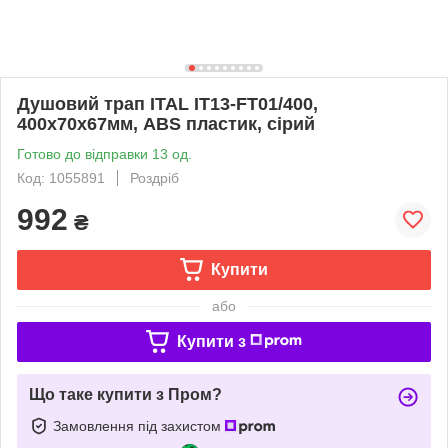
Душовий трап ITAL IT13-FT01/400,
400х70х67мм, ABS пластик, сірий
Готово до відправки 13 од.
Код: 1055891
Роздріб
992
₴
Купити
або
Купити з
Що таке купити з Пром?
Замовлення під захистом