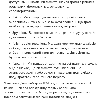
доступними цінами. Ви можете знайти трапи з різними
розмірами, формами, матеріалами та
характеристиками.
Якість. Ми співпрацюємо лише з перевіреними
виробниками, тож ви можете бути впевнені, що трап,
який ви купуєте, прослужить вам довгі роки
Зручність. Ви можете замовити трап для душу онлайн
з доставкою по всій Україні.
Клієнтоорієнтованість. Магазин має команду фахівців
з обслуговування клієнтів, які готові допомогти вам
вибрати правильний трап для душу та відповісти на
будь-які ваші запитання.
Гарантія. Ми надаємо гарантію на всі трапи для душу,
а це означає, що ви можете бути впевнені, що
отримаєте заміну або ремонт, якщо ваш трап вийде з
ладу протягом гарантійного періоду.
Замовити Душовий трап ITAL з доставкою можна на сайті
компанії, через електронну форму заявки або
зателефонувати нам. Менеджери зможуть допомогти з
вибором сантехніки під ваші вимоги та бюджет.