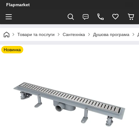
Flapmarket
Товари та послуги
Сантехніка
Душова програма
Новинка