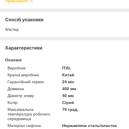
Приховати
Спосіб упаковки
блістер
Характеристики
Основні
Виробник
ITAL
Країна виробник
Китай
Гарантійний термін
24 міс
Довжина
400 мм
Діаметр зливу
40 мм
Колір
Сірий
Максимальна
70 град.
температура робочого
середовища
Матеріал сифона
Нержавіюча сталь/пластик