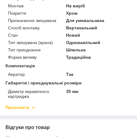
Монтаж
На виріб
Покриття
Хром
Призначення змішувача
Для умивальника
Спосіб монтажу
Вертикальний
Стан
Новий
Тип змішувача (крана)
Одноважільний
Тип приєднання
Шпилька
Форма виливу
Традиційна
Комплектація
Аератор
Так
Габаритні і приєднувальні розміри
Діаметр керамічного
35 мм
картриджа
Приховати
Відгуки про товар