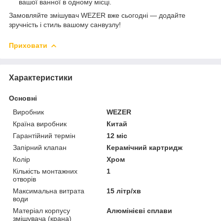
вашої ванної в одному місці.
Замовляйте змішувач WEZER вже сьогодні — додайте
зручність і стиль вашому санвузлу!
Приховати
Характеристики
Основні
Виробник
WEZER
Країна виробник
Китай
Гарантійний термін
12 міс
Запірний клапан
Керамічний картридж
Колір
Хром
Кількість монтажних
1
отворів
Максимальна витрата
15 літр/хв
води
Матеріал корпусу
Алюмінієві сплави
змішувача (крана)