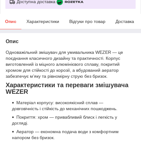
Доступна доставка
Опис
Характеристики
Відгуки про товар
Доставка
Опис
Одноважільний змішувач для умивальника WEZER — це
поєднання класичного дизайну та практичності. Корпус
виготовлений із міцного алюмінієвого сплаву, покритий
хромом для стійкості до корозії, а вбудований аератор
забезпечує м’яку та рівномірну струю без бризок.
Характеристики та переваги змішувача
WEZER
Матеріал корпусу: високоякісний сплав —
довговічність і стійкість до механічних пошкоджень.
Покриття: хром — привабливий блиск і легкість у
догляді.
Аератор — економна подача води з комфортним
напором без бризок.