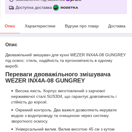
Доступна доставка
Опис
Характеристики
Відгуки про товар
Доставка
Опис
Двоважільний змішувач для кухні WEZER INX4A-08 GUNGREY
під осмос: стиль, надійність та ергономічність в одному
виробі.
Переваги двоважільного змішувача
WEZER INX4A-08 GUNGREY
Висока якість. Корпус виготовлений з харчової
нержавіючої сталі SUS304, що гарантує довговічність і
стійкість до корозії.
Окремий контроль. Два важелі дозволяють керувати
водою з водопроводу та очищеною через систему
зворотного осмосу.
Універсальний вилив. Вилив висотою 45 см з кутом