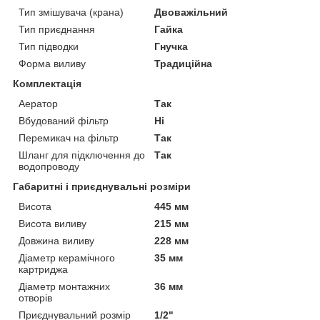
Тип змішувача (крана)
Двоважільний
Тип приєднання
Гайка
Тип підводки
Гнучка
Форма виливу
Традиційна
Комплектація
Аератор
Так
Вбудований фільтр
Ні
Перемикач на фільтр
Так
Шланг для підключення до
Так
водопроводу
Габаритні і приєднувальні розміри
Висота
445 мм
Висота виливу
215 мм
Довжина виливу
228 мм
Діаметр керамічного
35 мм
картриджа
Діаметр монтажних
36 мм
отворів
Приєднувальний розмір
1/2"