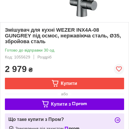
Змішувач для кухні WEZER INX4A-08
GUNGREY під осмос, нержавіюча сталь, Ø35,
збройова сталь
Готово до відправки 30 од.
Код: 1055629
Роздріб
2 979
₴
Купити
або
Купити з
Що таке купити з Пром?
Замовлення під захистом