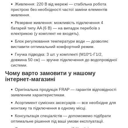
Живлення: 220 В від мережі — стабільна робота
пристрою без необхідності частої заміни елементів
живлення.
Резервне живлення: можливість підключення 4
батарей типу AA (6 В) — на випадок перебоїв з
електрикою (у комплект не входять).
Блок регулювання температури води — дозволяє
виставити оптимальний комфортний режим.
Гнучка підводка: 3 шт. у комплекті (M10*1-Г1/2,
довжина 50 см) — зручне підключення до водопровідної
системи.
Чому варто замовити у нашому
інтернет-магазині
Оригінальна продукція FRAP — гарантія відповідності
заявленим характеристикам.
Асортимент сумісних аксесуарів — все необхідне для
монтажу та підключення в одному місці.
Консультація спеціалістів — допоможемо підібрати
оптимальне рішення під ваші умови експлуатації.