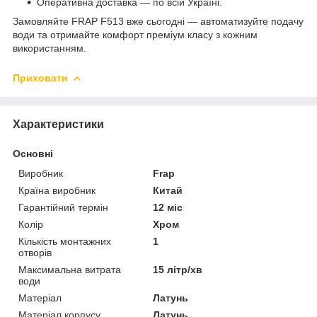
Оперативна доставка — по всій Україні.
Замовляйте FRAP F513 вже сьогодні — автоматизуйте подачу
води та отримайте комфорт преміум класу з кожним
використанням.
Приховати
Характеристики
Основні
Виробник
Frap
Країна виробник
Китай
Гарантійний термін
12 міс
Колір
Хром
Кількість монтажних
1
отворів
Максимальна витрата
15 літр/хв
води
Матеріал
Латунь
Матеріал корпусу
Латунь