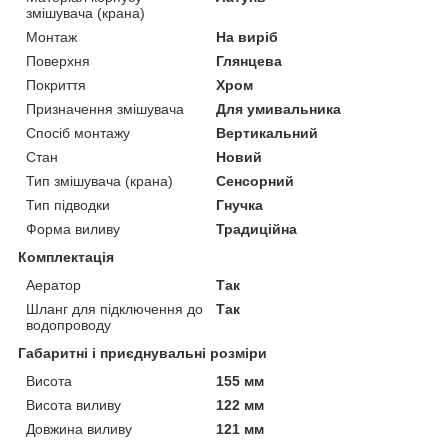
змішувача (крана)
Монтаж
На виріб
Поверхня
Глянцева
Покриття
Хром
Призначення змішувача
Для умивальника
Спосіб монтажу
Вертикальний
Стан
Новий
Тип змішувача (крана)
Сенсорний
Тип підводки
Гнучка
Форма виливу
Традиційна
Комплектація
Аератор
Так
Шланг для підключення до
Так
водопроводу
Габаритні і приєднувальні розміри
Висота
155 мм
Висота виливу
122 мм
Довжина виливу
121 мм