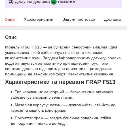
Доступна доставка
Опис
Характеристики
Відгуки про товар
Доставка
Опис
Модель FRAP F513 — це сучасний сенсорний змішувач для
умивальника, який забезпечує гігієнічне та економне
використання води. Завдяки інфрачервоному датчику, подача
води активується автоматично при піднесенні рук. Така
система ідеально підходить для приватних і громадських
приміщень, де важливі комфорт і безконтактне керування.
Характеристики та переваги FRAP F513
Тип керування: сенсорний — безконтактна активація
забезпечує високий рівень гігієни.
Матеріал корпусу: латунь — довговічність, стійкість до
корозії та міцність конструкції.
Покриття: хром — гладка блискуча поверхня, стійка
до подряпин і легка в догляді.