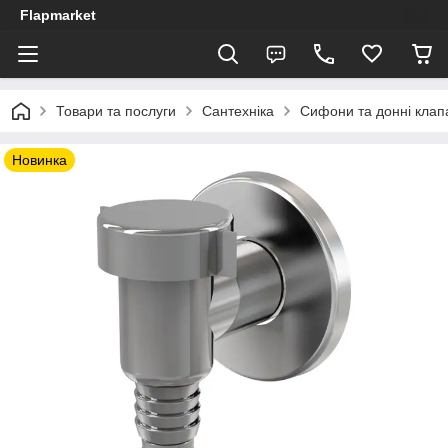
Flapmarket
Товари та послуги
Сантехніка
Сифони та донні клап
Новинка