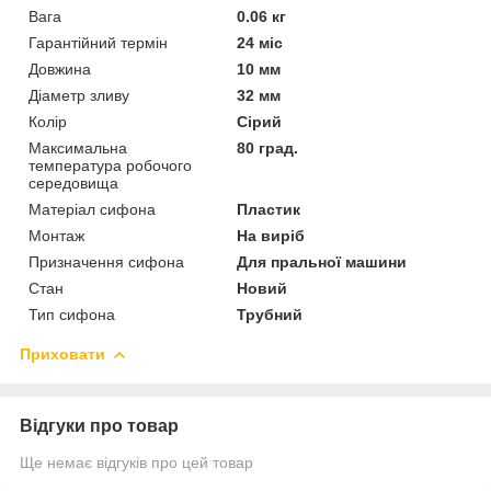
Вага
0.06 кг
Гарантійний термін
24 міс
Довжина
10 мм
Діаметр зливу
32 мм
Колір
Сірий
Максимальна
80 град.
температура робочого
середовища
Матеріал сифона
Пластик
Монтаж
На виріб
Призначення сифона
Для пральної машини
Стан
Новий
Тип сифона
Трубний
Приховати
Відгуки про товар
Ще немає відгуків про цей товар