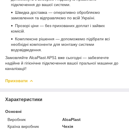
підключення до вашої системи.
Швидка доставка — оперативно обробляємо
замовлення та відправляємо по всій Україні.
Прозорі ціни — без прихованих доплат і зайвих
комісій.
Комплексне рішення — допоможемо підібрати всі
необхідні компоненти для монтажу системи
водовідведення.
Замовляйте AlcaPlast APS1 вже сьогодні — забезпечте
надійне й гігієнічне підключення вашої пральної машини до
каналізації!
Приховати
Характеристики
Основні
Виробник
AlcaPlast
Країна виробник
Чехія