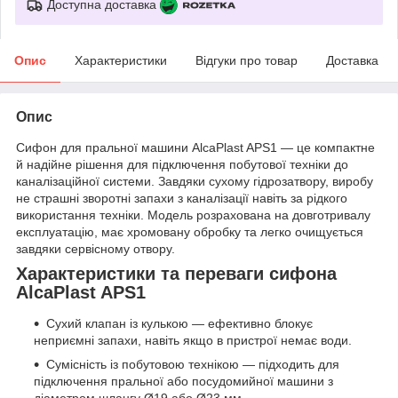
Доступна доставка
Опис
Характеристики
Відгуки про товар
Доставка
Опис
Сифон для пральної машини AlcaPlast APS1 — це компактне
й надійне рішення для підключення побутової техніки до
каналізаційної системи. Завдяки сухому гідрозатвору, виробу
не страшні зворотні запахи з каналізації навіть за рідкого
використання техніки. Модель розрахована на довготривалу
експлуатацію, має хромовану обробку та легко очищується
завдяки сервісному отвору.
Характеристики та переваги сифона
AlcaPlast APS1
Сухий клапан із кулькою — ефективно блокує
неприємні запахи, навіть якщо в пристрої немає води.
Сумісність із побутовою технікою — підходить для
підключення пральної або посудомийної машини з