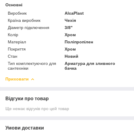
Основні
Виробник
AlcaPlast
Країна виробник
Чехія
Діаметр підключення
3/8"
Колір
Хром
Матеріал
Поліпропілен
Покриття
Хром
Стан
Новий
Тип комплектуючого для
Арматура для зливного
сантехніки
бачка
Приховати
Відгуки про товар
Ще немає відгуків про цей товар
Умови доставки