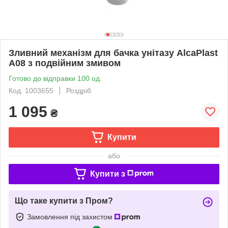
Зливний механізм для бачка унітазу AlcaPlast
A08 з подвійним змивом
Готово до відправки 100 од.
Код: 1003655
Роздріб
1 095
₴
Купити
або
Купити з
Що таке купити з Пром?
Замовлення під захистом