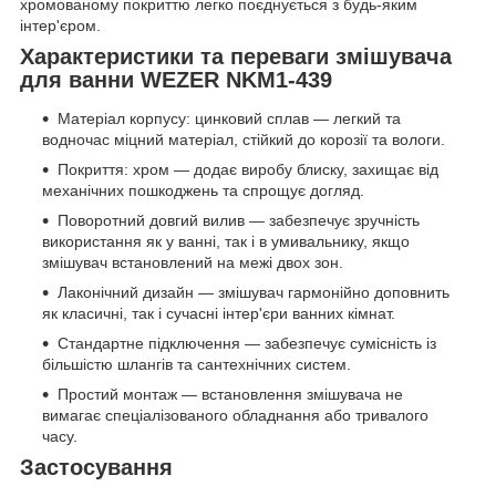
хромованому покриттю легко поєднується з будь-яким
інтер'єром.
Характеристики та переваги змішувача
для ванни WEZER NKM1-439
Матеріал корпусу: цинковий сплав — легкий та
водночас міцний матеріал, стійкий до корозії та вологи.
Покриття: хром — додає виробу блиску, захищає від
механічних пошкоджень та спрощує догляд.
Поворотний довгий вилив — забезпечує зручність
використання як у ванні, так і в умивальнику, якщо
змішувач встановлений на межі двох зон.
Лаконічний дизайн — змішувач гармонійно доповнить
як класичні, так і сучасні інтер'єри ванних кімнат.
Стандартне підключення — забезпечує сумісність із
більшістю шлангів та сантехнічних систем.
Простий монтаж — встановлення змішувача не
вимагає спеціалізованого обладнання або тривалого
часу.
Застосування