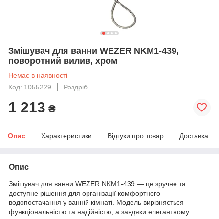
Змішувач для ванни WEZER NKM1-439,
поворотний вилив, хром
Немає в наявності
Код: 1055229
Роздріб
1 213
₴
Опис
Характеристики
Відгуки про товар
Доставка
Опис
Змішувач для ванни WEZER NKM1-439 — це зручне та
доступне рішення для організації комфортного
водопостачання у ванній кімнаті. Модель вирізняється
функціональністю та надійністю, а завдяки елегантному