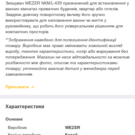
Змішувач WEZER NKM1-439 призначений для встановлення у
ванних кімнатах приватних будинків, квартир або готелів.
Завдяки довгому поворотному виливу його зручно
використовувати для наповнення ванни чи миття у
рукомийнику, що робить його універсальним рішенням для
компактних просторів.
**Зображення наведено для полегшення ідентифікації
товару. Виробник має право змінювати зовнішній вигляд
виробу, технічні характеристики, колір або маркування без
попередження. Магазин не несе відповідальності за можливі
розбіжності між фото, описом та характеристиками
товару; уточнюйте важливі деталі у менеджера перед
замовленням.
Приховати
Характеристики
Основні
Виробник
WEZER
Країна виробник
Китай