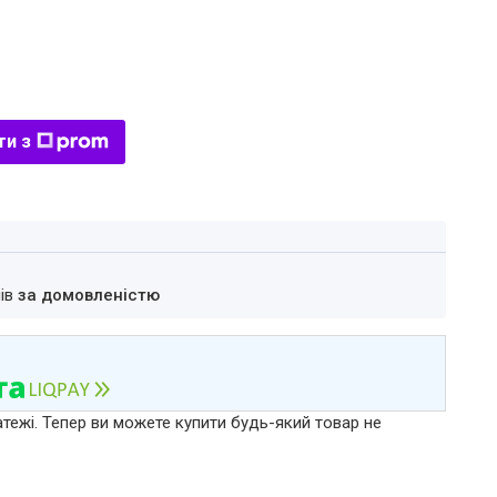
ти з
нів
за домовленістю
атежі. Тепер ви можете купити будь-який товар не