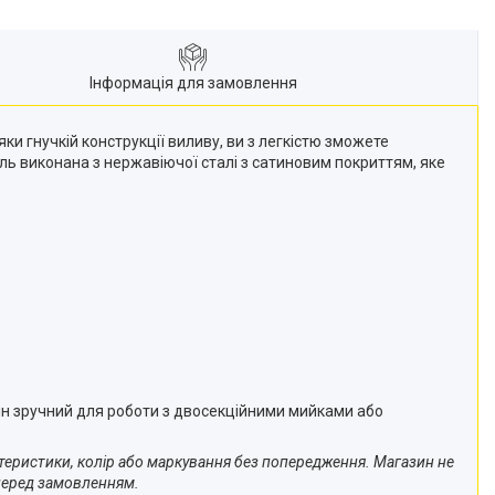
Інформація для замовлення
 гнучкій конструкції виливу, ви з легкістю зможете
ль виконана з нержавіючої сталі з сатиновим покриттям, яке
ін зручний для роботи з двосекційними мийками або
ктеристики, колір або маркування без попередження. Магазин не
 перед замовленням.