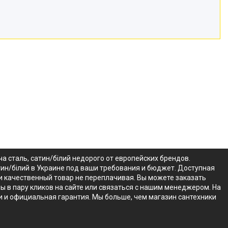
 сталь, сатин/білий недорого от европейских брендов.
тин/білий в Украине под ваши требования и бюджет. Доступная
ти качественный товар не переплачивая. Вы можете заказать
ы в пару кликов на сайте или связаться с нашим менеджером. На
и и официальная гарантия. Мы больше, чем магазин сантехники