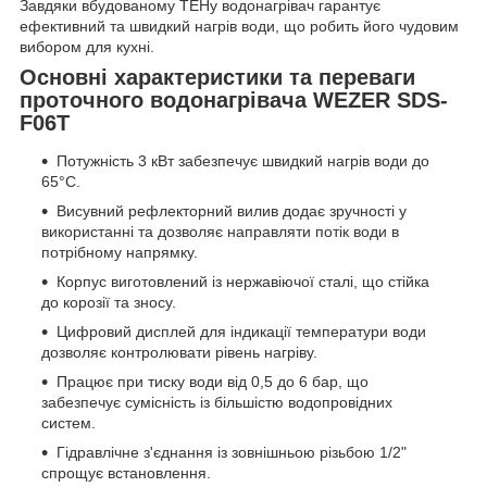
Завдяки вбудованому ТЕНу водонагрівач гарантує
ефективний та швидкий нагрів води, що робить його чудовим
вибором для кухні.
Основні характеристики та переваги
проточного водонагрівача WEZER SDS-
F06T
Потужність 3 кВт забезпечує швидкий нагрів води до
65°C.
Висувний рефлекторний вилив додає зручності у
використанні та дозволяє направляти потік води в
потрібному напрямку.
Корпус виготовлений із нержавіючої сталі, що стійка
до корозії та зносу.
Цифровий дисплей для індикації температури води
дозволяє контролювати рівень нагріву.
Працює при тиску води від 0,5 до 6 бар, що
забезпечує сумісність із більшістю водопровідних
систем.
Гідравлічне з'єднання із зовнішньою різьбою 1/2"
спрощує встановлення.