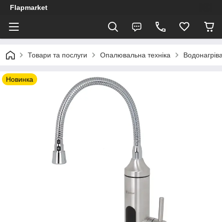
Flapmarket
Товари та послуги
Опалювальна техніка
Водонагріва
Новинка