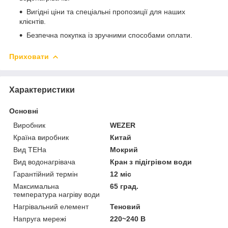
Вигідні ціни та спеціальні пропозиції для наших
клієнтів.
Безпечна покупка із зручними способами оплати.
Приховати
Характеристики
Основні
Виробник
WEZER
Країна виробник
Китай
Вид ТЕНа
Мокрий
Вид водонагрівача
Кран з підігрівом води
Гарантійний термін
12 міс
Максимальна
65 град.
температура нагріву води
Нагрівальний елемент
Теновий
Напруга мережі
220~240 В