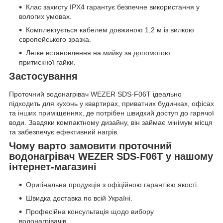
Клас захисту IPX4 гарантує безпечне використання у
вологих умовах.
Комплектується кабелем довжиною 1,2 м із вилкою
європейського зразка.
Легке встановлення на мийку за допомогою
притискної гайки.
Застосування
Проточний водонагрівач WEZER SDS-F06T ідеально
підходить для кухонь у квартирах, приватних будинках, офісах
та інших приміщеннях, де потрібен швидкий доступ до гарячої
води. Завдяки компактному дизайну, він займає мінімум місця
та забезпечує ефективний нагрів.
Чому варто замовити проточний
водонагрівач WEZER SDS-F06T у нашому
інтернет-магазині
Оригінальна продукція з офіційною гарантією якості.
Швидка доставка по всій Україні.
Професійна консультація щодо вибору
водонагрівачів.