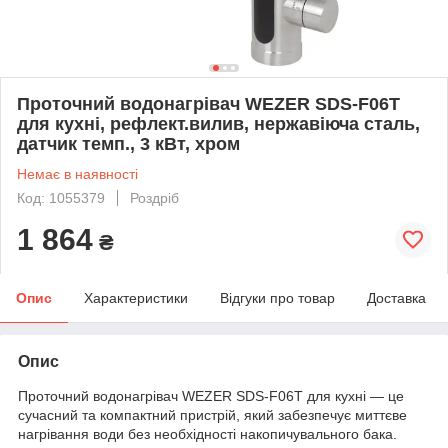
Проточний водонагрівач WEZER SDS-F06T
для кухні, рефлект.вилив, нержавіюча сталь,
датчик темп., 3 кВт, хром
Немає в наявності
Код: 1055379
Роздріб
1 864
₴
Опис
Характеристики
Відгуки про товар
Доставка
Опис
Проточний водонагрівач WEZER SDS-F06T для кухні — це
сучасний та компактний пристрій, який забезпечує миттєве
нагрівання води без необхідності накопичувального бака.