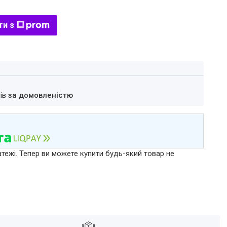
ти з
нів
за домовленістю
атежі. Тепер ви можете купити будь-який товар не