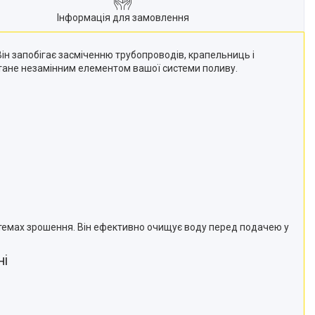
Інформація для замовлення
ін запобігає засміченню трубопроводів, крапельниць і
стане незамінним елементом вашої системи поливу.
стемах зрошення. Він ефективно очищує воду перед подачею у
ні