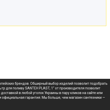
вропейских брендов. Обширный выбор изделий позволит подобрать
льтр для поливу SANTEH PLAST, 1" от производителя позволит
доставкой в любой уголок Украины в пару кликов на сайте или
и официальная гарантия. Мы больше, чем магазин сантехники —