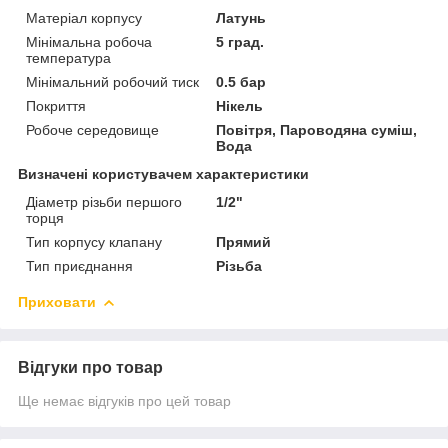
Матеріал корпусу
Латунь
Мінімальна робоча
5 град.
температура
Мінімальний робочий тиск
0.5 бар
Покриття
Нікель
Робоче середовище
Повітря, Пароводяна суміш,
Вода
Визначені користувачем характеристики
Діаметр різьби першого
1/2"
торця
Тип корпусу клапану
Прямий
Тип приєднання
Різьба
Приховати
Відгуки про товар
Ще немає відгуків про цей товар