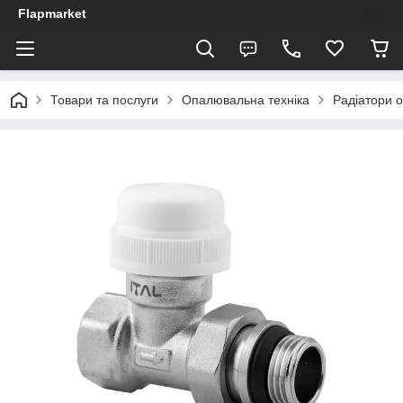
Flapmarket
Товари та послуги
Опалювальна техніка
Радіатори 