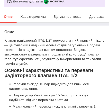
Доступна доставка
Опис
Характеристики
Відгуки про товар
Доставка
Опис
Клапан радіаторний ITAL 1/2" термостатичний, прямий, нікель
— це сучасний і надійний елемент для регулювання подачі
теплоносія в радіаторах систем опалення. Завдяки
високоякісним матеріалам і продуманій конструкції, клапан
гарантує ефективність, зручність у використанні та тривалий
термін служби.
Основні характеристики та переваги
радіаторного клапана ITAL 1/2"
Робочий тиск до 10 бар підходить для більшості
систем опалення.
Витримує пробний тиск до 15 бар, що гарантує
надійність під час перевірки системи.
Максимальний перепад тиску в клапані становить 1