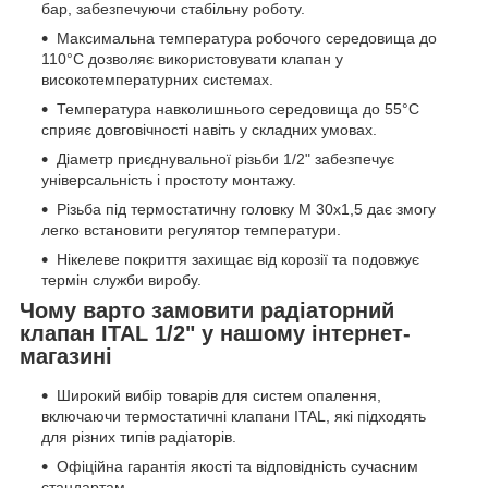
бар, забезпечуючи стабільну роботу.
Максимальна температура робочого середовища до
110°C дозволяє використовувати клапан у
високотемпературних системах.
Температура навколишнього середовища до 55°C
сприяє довговічності навіть у складних умовах.
Діаметр приєднувальної різьби 1/2" забезпечує
універсальність і простоту монтажу.
Різьба під термостатичну головку М 30х1,5 дає змогу
легко встановити регулятор температури.
Нікелеве покриття захищає від корозії та подовжує
термін служби виробу.
Чому варто замовити радіаторний
клапан ITAL 1/2" у нашому інтернет-
магазині
Широкий вибір товарів для систем опалення,
включаючи термостатичні клапани ITAL, які підходять
для різних типів радіаторів.
Офіційна гарантія якості та відповідність сучасним
стандартам.