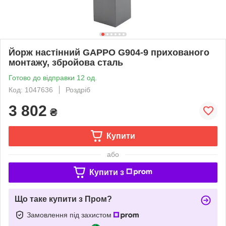
Йорж настінний GAPPO G904-9 прихованого
монтажу, збройова сталь
Готово до відправки 12 од.
Код: 1047636
Роздріб
3 802
₴
Купити
або
Купити з
Що таке купити з Пром?
Замовлення під захистом