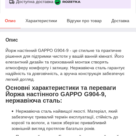
Доступна доставка
Опис
Характеристики
Відгуки про товар
Доставка
Опис
Йорж настінний GAPPO G904-9 - це стильне та практичне
рішення для підтримки чистоти у вашій ванній кімнаті. Його
елегантний дизайн та прихований монтаж створять
атмосферу комфорту і затишку. Нержавіюча сталь гарантує
надійність та довговічність, а зручна конструкція забезпечує
легкий догляд.
Основні характеристики та переваги
Йоржа настінного GAPPO G904-9,
нержавіюча сталь:
Нержавіюча сталь найвищої якості. Матеріал, який
забезпечує тривалий термін експлуатації, стійкість до
корозії та вологи, а також зберігає привабливий
зовнішній вигляд протягом багатьох років.