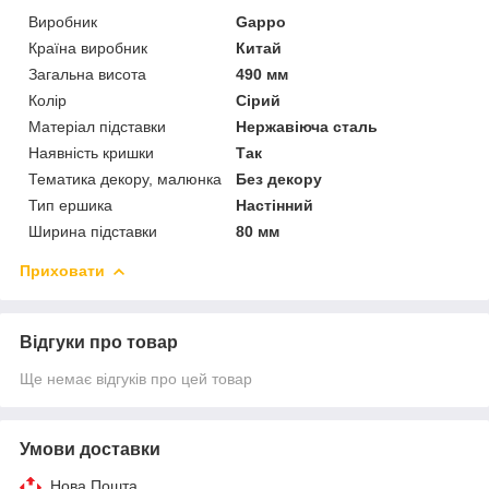
Виробник
Gappo
Країна виробник
Китай
Загальна висота
490 мм
Колір
Сірий
Матеріал підставки
Нержавіюча сталь
Наявність кришки
Так
Тематика декору, малюнка
Без декору
Тип ершика
Настінний
Ширина підставки
80 мм
Приховати
Відгуки про товар
Ще немає відгуків про цей товар
Умови доставки
Нова Пошта