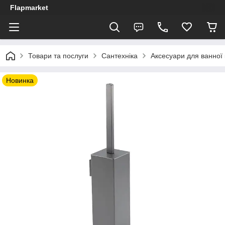
Flapmarket
Товари та послуги
Сантехніка
Аксесуари для ванної 
Новинка