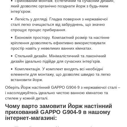
Прихований монтаж. Естетичний та сучасний дизайн,
який дозволяє органічно поэднати йорж з будь-яким
інтер'єром.
Легкість у догляді. Гладка поверхня з нержавіючої
сталі легко очищається від забруднень, що значно
спрощує процес прибирання.
Економія простору. Компактний розмір та настінне
кріплення дозволяють ефективно використовувати
простір навіть у невеликих ванних кімнатах.
Стильний дизайн. Мінімалістичний та лаконічний
дизайн ідеально підійде для сучасних інтер'єрів.
Комплектація. У комплект входять всі необхідні
елементи для монтажу, що дозволяє швидко та легко
встановити йорж.
Оберіть Йорж настінний GAPPO G904-9 з нержавіючої сталі –
і насолоджуйтесь ідеально чистою ванною кімнатою та
стилем у кожній деталі.
Чому варто замовити Йорж настінний
прихований GAPPO G904-9 в нашому
інтернет-магазині: