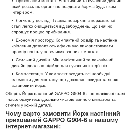
Прихований монтаж. Естетичний та сучасний дизайн,
який дозволяє органічно поэднати йорж з будь-яким
інтер'єром.
Легкість у догляді. Гладка поверхня з нержавіючої
сталі легко очищається від забруднень, що значно
спрощує процес прибирання.
Економія простору. Компактний розмір та настінне
кріплення дозволяють ефективно використовувати
простір навіть у невеликих ванних кімнатах.
Стильний дизайн. Мінімалістичний та лаконічний
дизайн ідеально підійде для сучасних інтер'єрів.
Комплектація. У комплект входять всі необхідні
елементи для монтажу, що дозволяє швидко та легко
встановити йорж.
Оберіть Йорж настінний GAPPO G904-6 з нержавіючої сталі –
і насолоджуйтесь ідеально чистою ванною кімнатою та
стилем у кожній деталі.
Чому варто замовити Йорж настінний
прихований GAPPO G904-6 в нашому
інтернет-магазині: