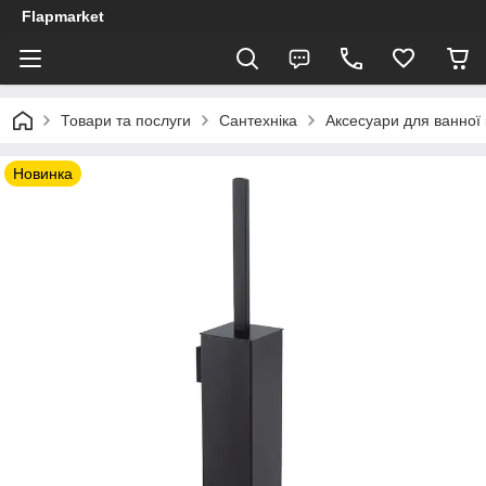
Flapmarket
Товари та послуги
Сантехніка
Аксесуари для ванної 
Новинка