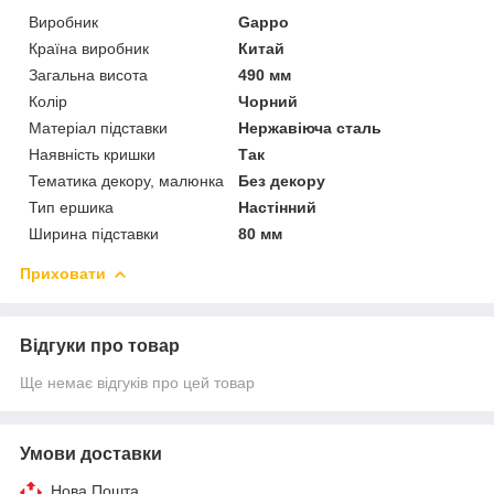
Виробник
Gappo
Країна виробник
Китай
Загальна висота
490 мм
Колір
Чорний
Матеріал підставки
Нержавіюча сталь
Наявність кришки
Так
Тематика декору, малюнка
Без декору
Тип ершика
Настінний
Ширина підставки
80 мм
Приховати
Відгуки про товар
Ще немає відгуків про цей товар
Умови доставки
Нова Пошта