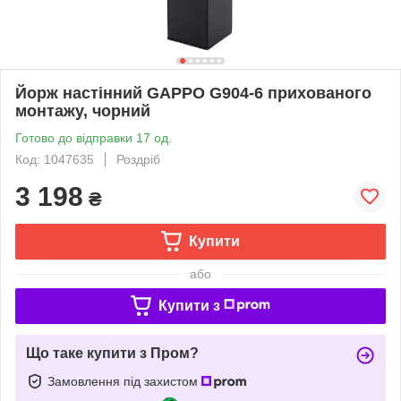
Йорж настінний GAPPO G904-6 прихованого
монтажу, чорний
Готово до відправки 17 од.
Код: 1047635
Роздріб
3 198
₴
Купити
або
Купити з
Що таке купити з Пром?
Замовлення під захистом