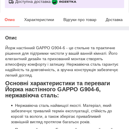
Доступна доставка
Опис
Характеристики
Відгуки про товар
Доставка
Опис
Йорж настінний GAPPO G904-6 - це стильне та практичне
рішення для підтримки чистоти у вашій ванній кімнаті. Його
елегантний дизайн та прихований монтаж створять
атмосферу комфорту і затишку. Нержавіюча сталь гарантує
надійність та довговічність, а зручна конструкція забезпечує
легкий догляд.
Основні характеристики та переваги
Йоржа настінного GAPPO G904-6,
нержавіюча сталь:
Нержавіюча сталь найвищої якості. Матеріал, який
забезпечує тривалий термін експлуатації, стійкість до
корозії та вологи, а також зберігає привабливий
зовнішній вигляд протягом багатьох років.