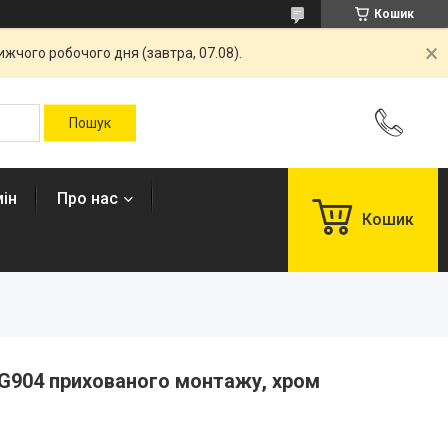
Кошик
жчого робочого дня (завтра, 07.08).
ін
Про нас
Кошик
G904 прихованого монтажу, хром