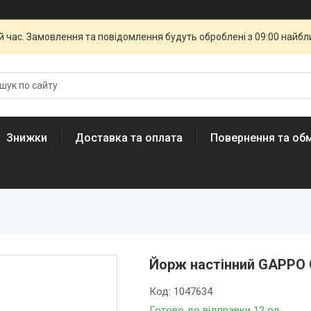
й час. Замовлення та повідомлення будуть оброблені з 09:00 найбли
Знижки
Доставка та оплата
Повернення та обм
Йорж настінний GAPPO 
Код:
1047634
Готово до відправки 12 од.