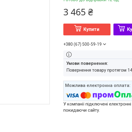
3 465 ₴
Купити
Ку
+380 (67) 500-59-19
повернення товару протягом 1
У компанії підключені електронні
покидаючи сайту.