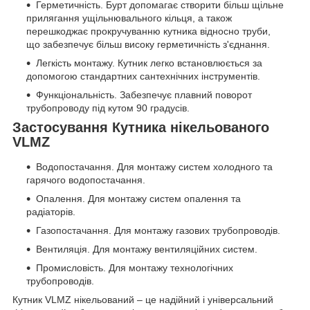
Герметичність. Бурт допомагає створити більш щільне
прилягання ущільнювального кільця, а також
перешкоджає прокручуванню кутника відносно труби,
що забезпечує більш високу герметичність з'єднання.
Легкість монтажу. Кутник легко встановлюється за
допомогою стандартних сантехнічних інструментів.
Функціональність. Забезпечує плавний поворот
трубопроводу під кутом 90 градусів.
Застосування Кутника нікельованого
VLMZ
Водопостачання. Для монтажу систем холодного та
гарячого водопостачання.
Опалення. Для монтажу систем опалення та
радіаторів.
Газопостачання. Для монтажу газових трубопроводів.
Вентиляція. Для монтажу вентиляційних систем.
Промисловість. Для монтажу технологічних
трубопроводів.
Кутник VLMZ нікельований – це надійний і універсальний