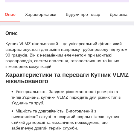
Опис
Характеристики
Відгуки про товар
Доставка
Опис
Кутник VLMZ нікельований – це універсальний фітинг, який
використовується для зміни напрямку трубопроводу під кутом
90 градусів. Він є незамінним елементом при монтажі
водопроводів, систем опалення, газопостачання та інших
інженерних комунікацій.
Характеристики та переваги Кутник VLMZ
нікельованого
Універсальність. Завдяки різноманітності розмірів та
типів з'єднань, кутники VLMZ підходять для різних типів
з'єднань та труб.
Міцність та довговічність. Виготовлений з
високоякісної латуні та покритий шаром нікелю, кутник
стійкий до корозії та механічних пошкоджень, що
забезпечує довгий термін служби.