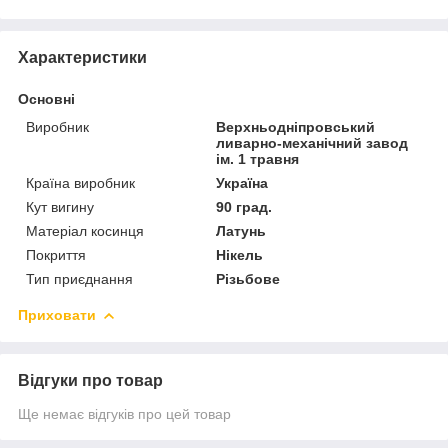
Характеристики
Основні
Виробник
Верхньодніпровський
ливарно-механічний завод
ім. 1 травня
Країна виробник
Україна
Кут вигину
90 град.
Матеріал косинця
Латунь
Покриття
Нікель
Тип приєднання
Різьбове
Приховати
Відгуки про товар
Ще немає відгуків про цей товар