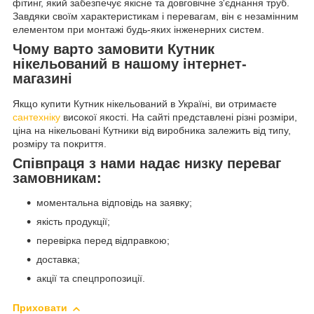
фітинг, який забезпечує якісне та довговічне з'єднання труб.
Завдяки своїм характеристикам і перевагам, він є незамінним
елементом при монтажі будь-яких інженерних систем.
Чому варто замовити Кутник
нікельований в нашому інтернет-
магазині
Якщо купити Кутник нікельований в Україні, ви отримаєте
сантехніку
високої якості. На сайті представлені різні розміри,
ціна на нікельовані Кутники від виробника залежить від типу,
розміру та покриття.
Співпраця з нами надає низку переваг
замовникам:
моментальна відповідь на заявку;
якість продукції;
перевірка перед відправкою;
доставка;
акції та спецпропозиції.
Приховати