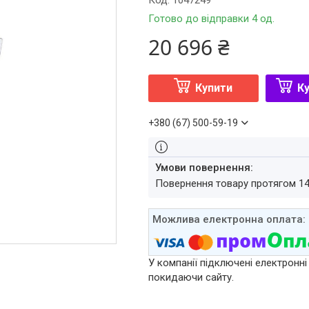
Код:
1047249
Готово до відправки 4 од.
20 696 ₴
Купити
Ку
+380 (67) 500-59-19
повернення товару протягом 1
У компанії підключені електронні
покидаючи сайту.