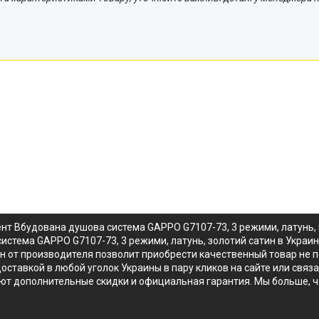
нт Вбудована душова система GAPPO G7107-73, 3 режими, латунь,
истема GAPPO G7107-73, 3 режими, латунь, золотий сатин в Украи
ин от производителя позволит приобрести качественный товар не
доставкой в любой уголок Украины в пару кликов на сайте или св
уют дополнительные скидки и официальная гарантия. Мы больше, 