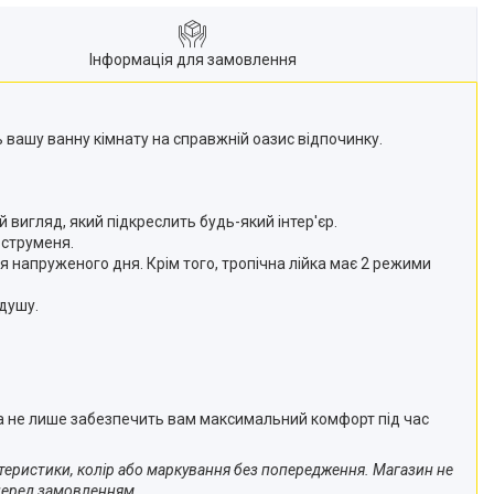
Інформація для замовлення
 вашу ванну кімнату на справжній оазис відпочинку.
й вигляд, який підкреслить будь-який інтер'єр.
 струменя.
 напруженого дня. Крім того, тропічна лійка має 2 режими
душу.
на не лише забезпечить вам максимальний комфорт під час
ктеристики, колір або маркування без попередження. Магазин не
 перед замовленням.