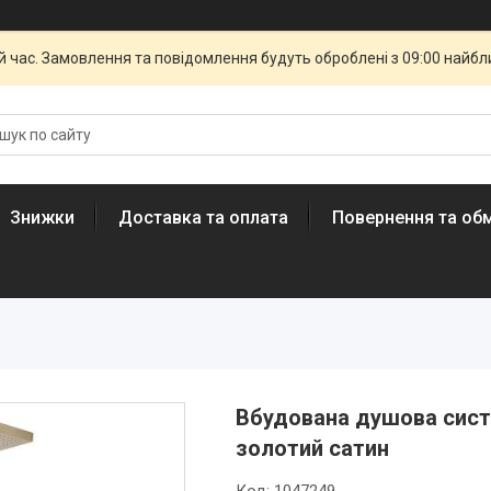
й час. Замовлення та повідомлення будуть оброблені з 09:00 найбли
Знижки
Доставка та оплата
Повернення та обм
Вбудована душова сист
золотий сатин