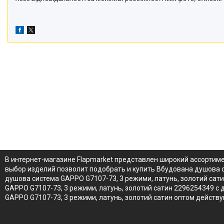
В интернет-магазине Flapmarket представлен широкий ассортиме
выбор изделий позволит подобрать и купить Вбудована душова с
душова система GAPPO G7107-73, 3 режими, латунь, золотий сат
GAPPO G7107-73, 3 режими, латунь, золотий сатин 2296254349 с 
GAPPO G7107-73, 3 режими, латунь, золотий сатин оптом действ