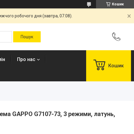
Кошик
жчого робочого дня (завтра, 07.08).
ін
Про нас
Кошик
ема GAPPO G7107-73, 3 режими, латунь,