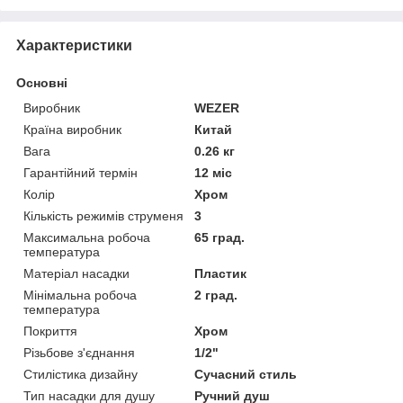
Характеристики
Основні
Виробник
WEZER
Країна виробник
Китай
Вага
0.26 кг
Гарантійний термін
12 міс
Колір
Хром
Кількість режимів струменя
3
Максимальна робоча
65 град.
температура
Матеріал насадки
Пластик
Мінімальна робоча
2 град.
температура
Покриття
Хром
Різьбове з'єднання
1/2"
Стилістика дизайну
Сучасний стиль
Тип насадки для душу
Ручний душ