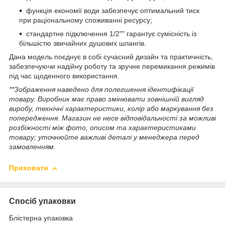
функція економії води забезпечує оптимальний тиск
при раціональному споживанні ресурсу;
стандартне підключення 1/2"" гарантує сумісність із
більшістю звичайних душових шлангів.
Дана модель поєднує в собі сучасний дизайн та практичність,
забезпечуючи надійну роботу та зручне перемикання режимів
під час щоденного використання.
**Зображення наведено для полегшення ідентифікації
товару. Виробник має право змінювати зовнішній вигляд
виробу, технічні характеристики, колір або маркування без
попередження. Магазин не несе відповідальності за можливі
розбіжності між фото, описом та характеристиками
товару; уточнюйте важливі деталі у менеджера перед
замовленням.
Приховати
Спосіб упаковки
Блістерна упаковка