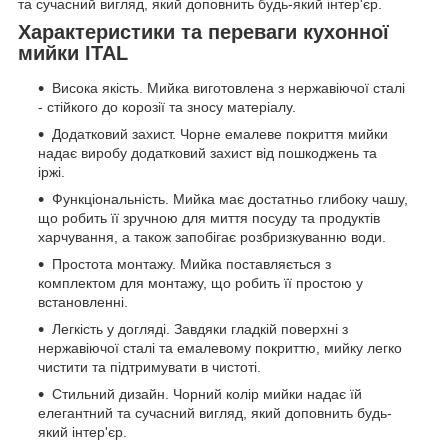
та сучасний вигляд, який доповнить будь-який інтер'єр.
Характеристики та переваги кухонної
мийки ITAL
Висока якість. Мийка виготовлена з нержавіючої сталі
- стійкого до корозії та зносу матеріалу.
Додатковий захист. Чорне емалеве покриття мийки
надає виробу додатковий захист від пошкоджень та
іржі.
Функціональність. Мийка має достатньо глибоку чашу,
що робить її зручною для миття посуду та продуктів
харчування, а також запобігає розбризкуванню води.
Простота монтажу. Мийка поставляється з
комплектом для монтажу, що робить її простою у
встановленні.
Легкість у догляді. Завдяки гладкій поверхні з
нержавіючої сталі та емалевому покриттю, мийку легко
чистити та підтримувати в чистоті.
Стильний дизайн. Чорний колір мийки надає їй
елегантний та сучасний вигляд, який доповнить будь-
який інтер'єр.