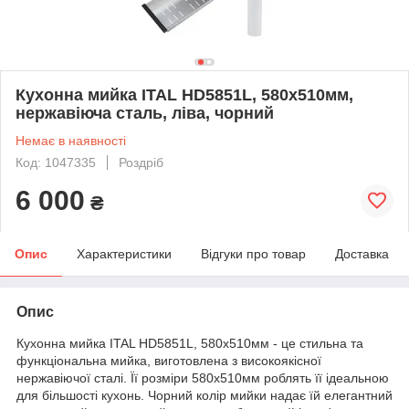
Кухонна мийка ITAL HD5851L, 580x510мм,
нержавіюча сталь, ліва, чорний
Немає в наявності
Код: 1047335
Роздріб
6 000
₴
Опис
Характеристики
Відгуки про товар
Доставка
Опис
Кухонна мийка ITAL HD5851L, 580x510мм - це стильна та
функціональна мийка, виготовлена з високоякісної
нержавіючої сталі. Її розміри 580x510мм роблять її ідеальною
для більшості кухонь. Чорний колір мийки надає їй елегантний