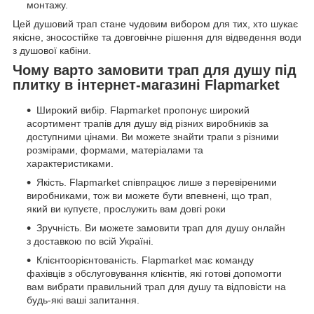
монтажу.
Цей душовий трап стане чудовим вибором для тих, хто шукає
якісне, зносостійке та довговічне рішення для відведення води
з душової кабіни.
Чому варто замовити трап для душу під
плитку в інтернет-магазині Flapmarket
Широкий вибір. Flapmarket пропонує широкий
асортимент трапів для душу від різних виробників за
доступними цінами. Ви можете знайти трапи з різними
розмірами, формами, матеріалами та
характеристиками.
Якість. Flapmarket співпрацює лише з перевіреними
виробниками, тож ви можете бути впевнені, що трап,
який ви купуєте, прослужить вам довгі роки
Зручність. Ви можете замовити трап для душу онлайн
з доставкою по всій Україні.
Клієнтоорієнтованість. Flapmarket має команду
фахівців з обслуговування клієнтів, які готові допомогти
вам вибрати правильний трап для душу та відповісти на
будь-які ваші запитання.