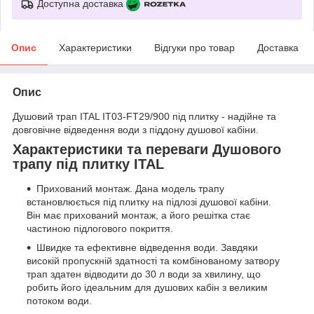
Доступна доставка
Опис
Характеристики
Відгуки про товар
Доставка
Опис
Душовий трап ITAL IT03-FT29/900 під плитку - надійне та
довговічне відведення води з піддону душової кабіни.
Характеристики та переваги Душового
трапу під плитку ITAL
Прихований монтаж. Дана модель трапу
встановлюється під плитку на підлозі душової кабіни.
Він має прихований монтаж, а його решітка стає
частиною підлогового покриття.
Швидке та ефективне відведення води. Завдяки
високій пропускній здатності та комбінованому затвору
трап здатен відводити до 30 л води за хвилину, що
робить його ідеальним для душових кабін з великим
потоком води.