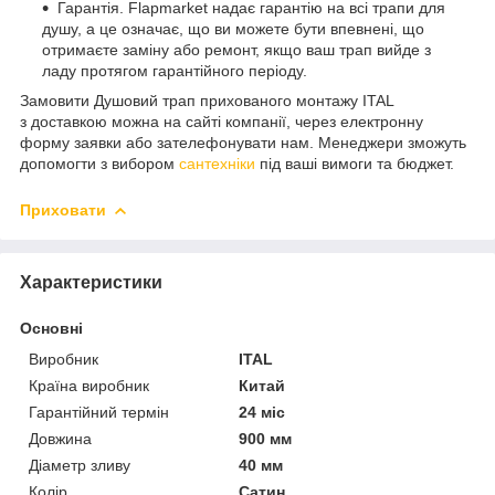
Гарантія. Flapmarket надає гарантію на всі трапи для
душу, а це означає, що ви можете бути впевнені, що
отримаєте заміну або ремонт, якщо ваш трап вийде з
ладу протягом гарантійного періоду.
Замовити Душовий трап прихованого монтажу ITAL
з доставкою можна на сайті компанії, через електронну
форму заявки або зателефонувати нам. Менеджери зможуть
допомогти з вибором
сантехніки
під ваші вимоги та бюджет.
Приховати
Характеристики
Основні
Виробник
ITAL
Країна виробник
Китай
Гарантійний термін
24 міс
Довжина
900 мм
Діаметр зливу
40 мм
Колір
Сатин