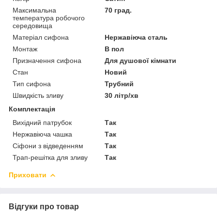
Максимальна
70 град.
температура робочого
середовища
Матеріал сифона
Нержавіюча сталь
Монтаж
В пол
Призначення сифона
Для душової кімнати
Стан
Новий
Тип сифона
Трубний
Швидкість зливу
30 літр/хв
Комплектація
Вихідний патрубок
Так
Нержавіюча чашка
Так
Сіфони з відведенням
Так
Трап-решітка для зливу
Так
Приховати
Відгуки про товар