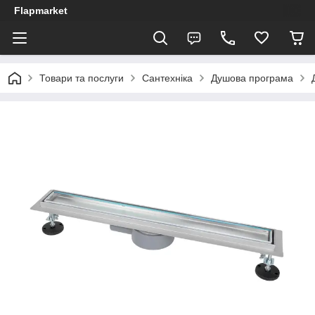
Flapmarket
Товари та послуги
Сантехніка
Душова програма