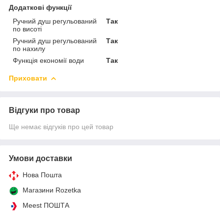
Додаткові функції
Ручний душ регульований
Так
по висоті
Ручний душ регульований
Так
по нахилу
Функція економії води
Так
Приховати
Відгуки про товар
Ще немає відгуків про цей товар
Умови доставки
Нова Пошта
Магазини Rozetka
Meest ПОШТА