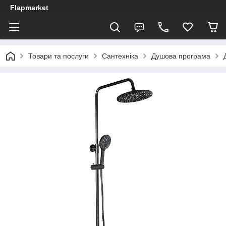
Flapmarket
Товари та послуги
Сантехніка
Душова програма