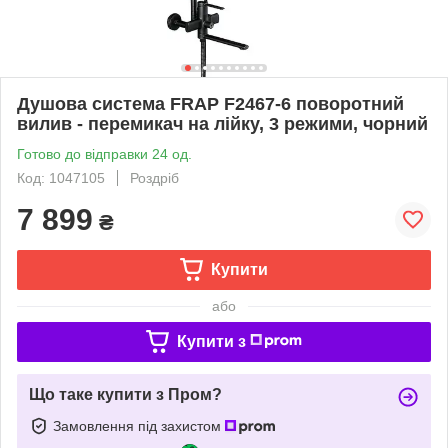
Душова система FRAP F2467-6 поворотний
вилив - перемикач на лійку, 3 режими, чорний
Готово до відправки 24 од.
Код: 1047105
Роздріб
7 899
₴
Купити
або
Купити з
Що таке купити з Пром?
Замовлення під захистом