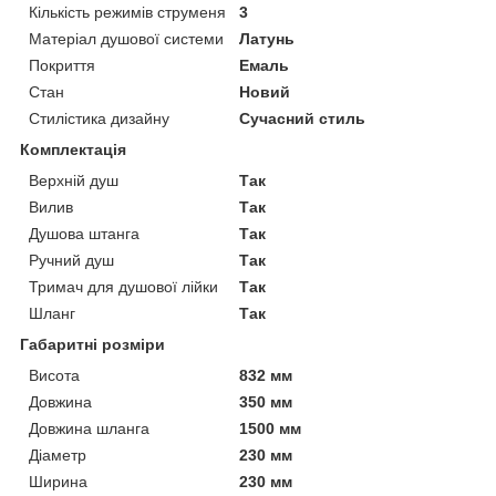
Кількість режимів струменя
3
Матеріал душової системи
Латунь
Покриття
Емаль
Стан
Новий
Стилістика дизайну
Сучасний стиль
Комплектація
Верхній душ
Так
Вилив
Так
Душова штанга
Так
Ручний душ
Так
Тримач для душової лійки
Так
Шланг
Так
Габаритні розміри
Висота
832 мм
Довжина
350 мм
Довжина шланга
1500 мм
Діаметр
230 мм
Ширина
230 мм