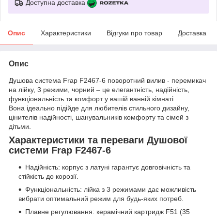
Доступна доставка
Опис
Характеристики
Відгуки про товар
Доставка
Опис
Душова система Frap F2467-6 поворотний вилив - перемикач
на лійку, 3 режими, чорний – це елегантність, надійність,
функціональність та комфорт у вашій ванній кімнаті.
Вона ідеально підійде для любителів стильного дизайну,
цінителів надійності, шанувальників комфорту та сімей з
дітьми.
Характеристики та переваги Душової
системи Frap F2467-6
Надійність: корпус з латуні гарантує довговічність та
стійкість до корозії.
Функціональність: лійка з 3 режимами дає можливість
вибрати оптимальний режим для будь-яких потреб.
Плавне регулювання: керамічний картридж F51 (35