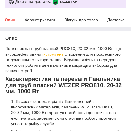
Доступна доставка
Опис
Характеристики
Відгуки про товар
Доставка
Опис
Паяльник для труб плаский PRO810, 20-32 мм, 1000 Вт - це
високоефективний
інструмент
, створений для професійного
та домашнього використання. Відмінна якість та передові
технології роблять цей паяльник найкращим вибором для
ваших потреб.
Характеристики та переваги Паяльника
для труб плаский WEZER PRO810, 20-32
мм, 1000 Вт
Висока якість матеріалів. Виготовлений з
високоякісних матеріалів, паяльник WEZER PRO810,
20-32 мм, 1000 Вт гарантує надійність і довговічність в
експлуатації, забезпечуючи стабільну роботу протягом
усього терміну служби.