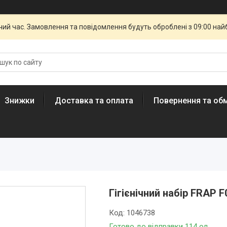
чий час. Замовлення та повідомлення будуть оброблені з 09:00 най
Знижки
Доставка та оплата
Повернення та обм
Гігієнічний набір FRAP F
Код:
1046738
Готово до відправки 114 од.