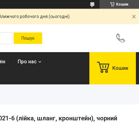
Кошик
ближчого робочого дня (сьогодні).
ін
Про нас
Кошик
021-6 (лійка, шланг, кронштейн), чорний