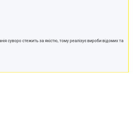
нія суворо стежить за якістю, тому реалізує вироби відомих та