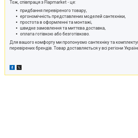
Тож, співпраця з Flapmarket - це:
придбання перевіреного товару,
ергономічність представлених моделей сантехніки,
простота в оформленні та монтажі,
швидке замовлення та миттєва доставка,
оплата готівкою або безготівково.
Для вашого комфорту ми пропонуємо сантехніку та комплектуючі
перевірених брендів. Товар доставляється у всі регіони Украї