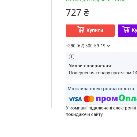
727 ₴
Купити
Ку
+380 (67) 500-59-19
повернення товару протягом 1
У компанії підключені електронні
покидаючи сайту.