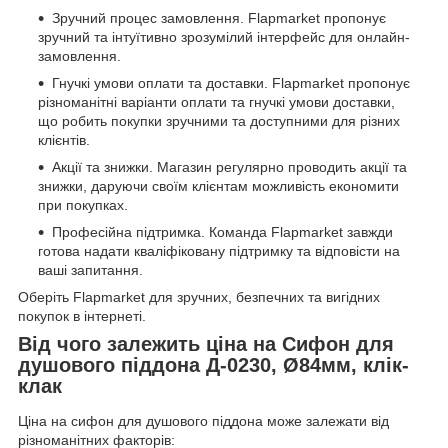
Зручний процес замовлення. Flapmarket пропонує
зручний та інтуїтивно зрозумілий інтерфейс для онлайн-
замовлення.
Гнучкі умови оплати та доставки. Flapmarket пропонує
різноманітні варіанти оплати та гнучкі умови доставки,
що робить покупки зручними та доступними для різних
клієнтів.
Акції та знижки. Магазин регулярно проводить акції та
знижки, даруючи своїм клієнтам можливість економити
при покупках.
Професійна підтримка. Команда Flapmarket завжди
готова надати кваліфіковану підтримку та відповісти на
ваші запитання.
Оберіть Flapmarket для зручних, безпечних та вигідних
покупок в інтернеті.
Від чого залежить ціна на Сифон для
душового піддона Д-0230, Ø84мм, клік-
клак
Ціна на сифон для душового піддона може залежати від
різноманітних факторів: