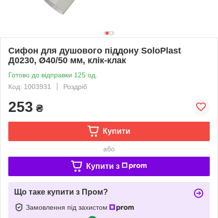
Сифон для душового піддону SoloPlast
Д0230, Ø40/50 мм, клік-клак
Готово до відправки 125 од.
Код: 1003931
Роздріб
253
₴
Купити
або
Купити з
Що таке купити з Пром?
Замовлення під захистом