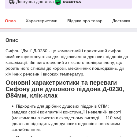
Доступна доставка
Опис
Характеристики
Відгуки про товар
Доставка
Опис
Сифон "Душ" Д-0230 - це компактний і практичний сифон,
який використовується для підключення душових піддонів до
каналізації. Він виготовлений з якісного поліпропілену, що
робить його стійким до корозії, механічних пошкоджень, дії
хімічних речовин і високих температур.
Основні харакетристики та переваги
Сифону для душового піддона Д-0230,
Ø84мм, клік-клак
Підходить для дрібних душових піддонів СПМ:
завдяки своїй компактній конструкції і невеликій висоті
(максимальна висота в складеному вигляді — 110 мм)
ідеально підходить для душових піддонів з невеликим
заглибленням.