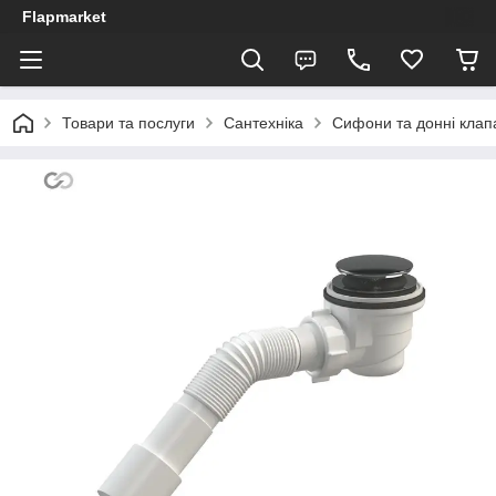
Flapmarket
Товари та послуги
Сантехніка
Сифони та донні клап