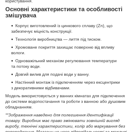
користування.
Основні характеристики та особливості
змішувача
Корпус виготовлений із цинкового сплаву (Zn), що
забезпечує міцність конструкції.
Технологія виробництва — лиття під тиском.
Хромоване покриття захищає поверхню від впливу
вологи.
Одноважільний механізм регулювання температури
та потоку води.
Довгий вилив для подачі води у ванну.
Настінний монтаж із підключенням через ексцентрики
з декоративними відбивачами.
Модель використовується у ванних кімнатах для підключення
до системи водопостачання та роботи з ванною або душовим
обладнанням.
**Зображення наведено для полегшення ідентифікації
товару. Виробник має право змінювати зовнішній вигляд
виробу, технічні характеристики, колір або маркування без
попередження. Магазин не несе відповідальності за можливі