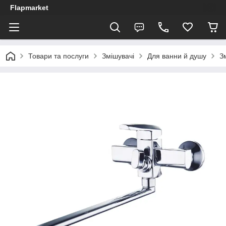
Flapmarket
Товари та послуги
Змішувачі
Для ванни й душу
З