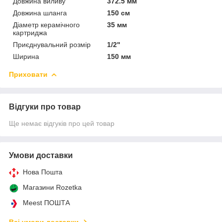
Довжина виливу
372.5 мм
Довжина шланга
150 см
Діаметр керамічного
35 мм
картриджа
Приєднувальний розмір
1/2"
Ширина
150 мм
Приховати
Відгуки про товар
Ще немає відгуків про цей товар
Умови доставки
Нова Пошта
Магазини Rozetka
Meest ПОШТА
Всі умови доставки