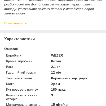
розбіжності між фото, описом та характеристиками
товару; уточнюйте важливі деталі у менеджера перед
замовленням.
Приховати
Характеристики
Основні
Виробник
WEZER
Країна виробник
Китай
Вага
2.1 кг
Гарантійний термін
12 міс
Запірний клапан
Керамічний картридж
Колір
Хром
Кут повороту виливу
180 град.
Кількість монтажних
3
отворів
Максимальна витрата
15 літр/хв