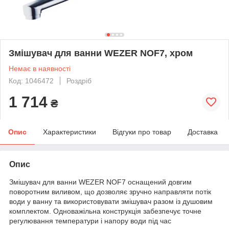
Змішувач для ванни WEZER NOF7, хром
Немає в наявності
Код: 1046472
Роздріб
1 714
₴
Опис
Характеристики
Відгуки про товар
Доставка
Опис
Змішувач для ванни WEZER NOF7 оснащений довгим
поворотним виливом, що дозволяє зручно направляти потік
води у ванну та використовувати змішувач разом із душовим
комплектом. Одноважільна конструкція забезпечує точне
регулювання температури і напору води під час