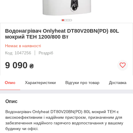
Водонагрівач Onlyheat DT80V20BN(PD) 80L
мокрий ТЕН 1200/800 Вт
Немає в наявності
Код: 1047256
Роздріб
9 090
₴
Опис
Характеристики
Відгуки про товар
Доставка
Опис
Водонагрівач Onlyheat DT80V20BN(PD) 80L мокрий ТЕН є
високоефективним і надійним пристроєм, призначеним для
забезпечення надійного гарячого водопостачання у вашому
будинку чи офісі.