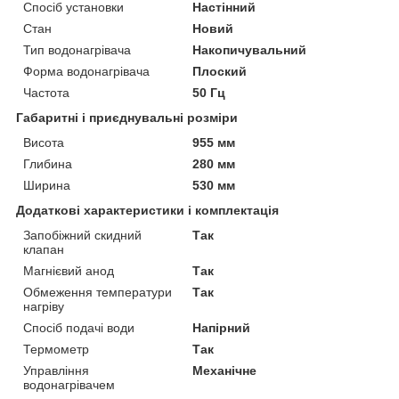
Спосіб установки
Настінний
Стан
Новий
Тип водонагрівача
Накопичувальний
Форма водонагрівача
Плоский
Частота
50 Гц
Габаритні і приєднувальні розміри
Висота
955 мм
Глибина
280 мм
Ширина
530 мм
Додаткові характеристики і комплектація
Запобіжний скидний
Так
клапан
Магнієвий анод
Так
Обмеження температури
Так
нагріву
Спосіб подачі води
Напірний
Термометр
Так
Управління
Механічне
водонагрівачем