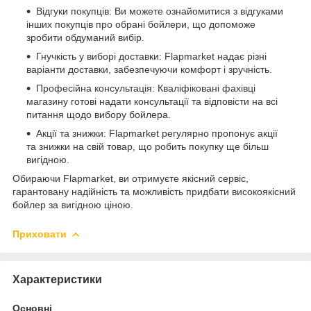
Відгуки покупців: Ви можете ознайомитися з відгуками
інших покупців про обрані бойлери, що допоможе
зробити обдуманий вибір.
Гнучкість у виборі доставки: Flapmarket надає різні
варіанти доставки, забезпечуючи комфорт і зручність.
Професійна консультація: Кваліфіковані фахівці
магазину готові надати консультації та відповісти на всі
питання щодо вибору бойлера.
Акції та знижки: Flapmarket регулярно пропонує акції
та знижки на свій товар, що робить покупку ще більш
вигідною.
Обираючи Flapmarket, ви отримуєте якісний сервіс,
гарантовану надійність та можливість придбати високоякісний
бойлер за вигідною ціною.
Приховати
Характеристики
Основні