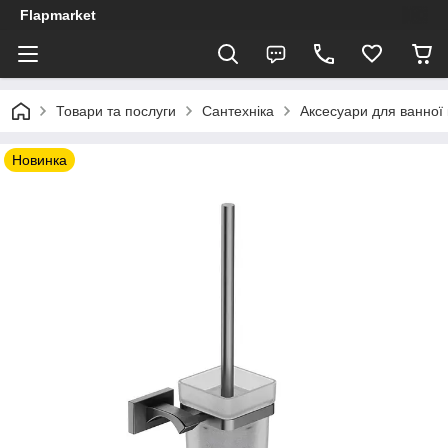
Flapmarket
Товари та послуги
Сантехніка
Аксесуари для ванної 
Новинка