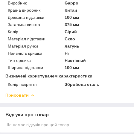
Виробник
Gappo
Країна виробник
Китай
Довжина підставки
100 мм
Загальна висота
375 мм
Колір
Сірий
Матеріал підставки
Скло
Матеріал ручки
латунь
Наявність кришки
Ні
Тип ершика
Настінний
Ширина підставки
100 мм
Визначені користувачем характеристики
Колір покриття
Збройова сталь
Приховати
Відгуки про товар
Ще немає відгуків про цей товар