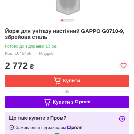
Йорж для унітазу настінний GAPPO G0710-9,
збройова сталь
Готово до відправки 13 од.
Код: 1046458
Роздріб
2 772
₴
Купити
або
Купити з
Що таке купити з Пром?
Замовлення під захистом