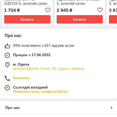
G30710-3, золотий сатин
3, золотий сатин
3, з
1 704
2 945
3 6
₴
₴
Купити
Купити
Про нас
99% позитивних з 657 відгуків за рік
Працює з 17.06.2022
м. Одеса
вулиця Василя Стуса, 2б, Одеса, Україна
Контакти
Сьогодні вихідний
Показати весь графік роботи
Про нас