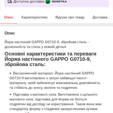
Доступна доставка
Опис
Характеристики
Відгуки про товар
Доставка
Опис
Йорж настінний GAPPO G0710-9, збройова сталь -
досконалість та стиль у кожній деталі
Основні характеристики та переваги
Йоржа настінного GAPPO G0710-9,
збройова сталь:
Високоякісний матеріал: Йорж настінний GAPPO
G0710-9 виготовлено з латуні найвищої якості -
матеріалу, який забезпечує максимальну довговічність
та стійкість до зносу, вологи та подряпин.
Підставка з матового скла: Виготовлена з щільного
матового скла, підставка для йоржа не боїться
подряпин від догляду чи користування. Також вона має
стандартну форму з гладкими заокругленими кутами